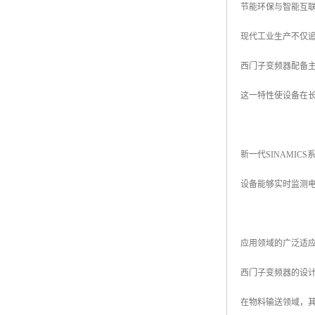
节能环保与智能互
现代工业生产不仅
西门子变频器配备
这一特性使设备在
新一代SINAMI
设备能够实时监测电
应用领域的广泛适
西门子变频器的设
在物料输送领域，