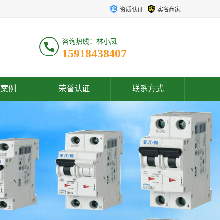
资质认证
实名商家
咨询热线：林小凤
15918438407
户案例
荣誉认证
联系方式