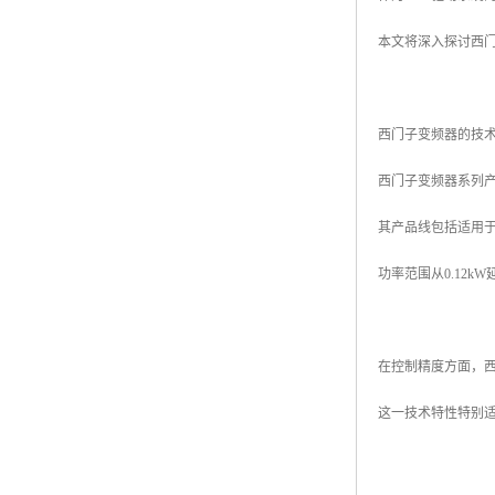
本文将深入探讨西
西门子变频器的技
西门子变频器系列
其产品线包括适用于
功率范围从0.12
在控制精度方面，西
这一技术特性特别