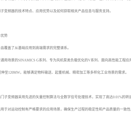
门子变频器的技术特点、应用优势以及如何获取相关产品信息与服务支持。
术优势
产品覆盖了从基础应用到高端需求的完整谱系。
通用场景的SINAMICS G系列、专为风机泵类负载优化的V系列、面向高性能工程应用
kW延伸至120MW，能够满足物料输送、起重机械、精密加工等多样化工业场景的需求。
门子变频器采用先进的矢量控制算法与全数字信号处理技术，实现了高达0.01%的转
适用于对运动控制有严格要求的应用场景，确保生产过程的稳定性和产品质量的一致性