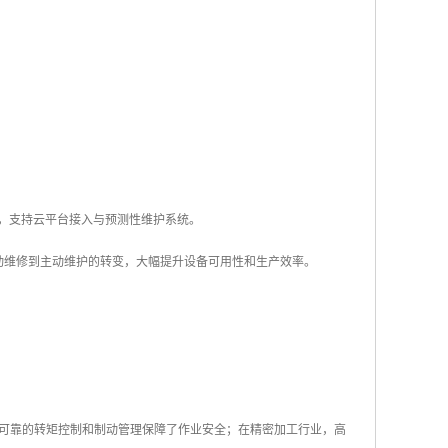
块，支持云平台接入与预测性维护系统。
动维修到主动维护的转变，大幅提升设备可用性和生产效率。
可靠的转矩控制和制动管理保障了作业安全；在精密加工行业，高