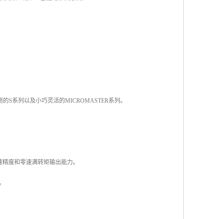
的S系列以及小巧灵活的MICROMASTER系列。
速精度和零速满转矩输出能力。
。