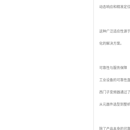
动态响应和精准定
这种广泛适应性源
化的解决方案。
可靠性与服务保障
工业设备的可靠性
西门子变频器通过
从元器件选型到整
除了产品本身的可