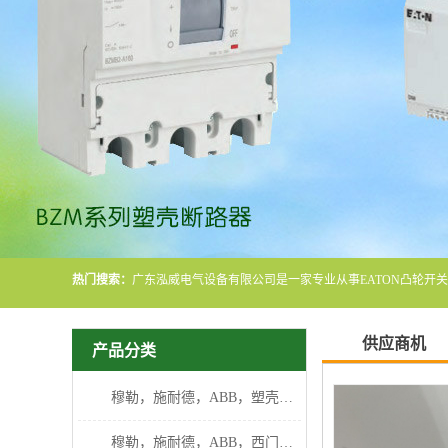
热门搜索：
供应商机
产品分类
穆勒，施耐德，ABB，塑壳断路器
穆勒，施耐德，ABB，西门子断路器