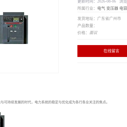
更新时间：2026-08-06 浏
所属行业：
电气
变压器
电
发货地址：广东省广州市
产品数量：
价格：
面议
在线留言
能与可持续发展的时代，电力系统的稳定与优化成为各行各业关注的焦点。