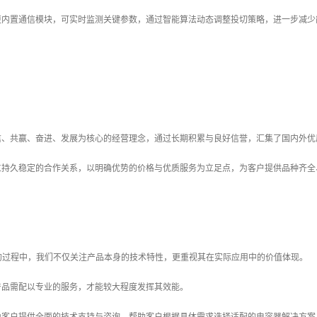
更内置通信模块，可实时监测关键参数，通过智能算法动态调整投切策略，进一步减少
信、共赢、奋进、发展为核心的经营理念，通过长期积累与良好信誉，汇集了国内外优
立持久稳定的合作关系，以明确优势的价格与优质服务为立足点，为客户提供品种齐全
的过程中，我们不仅关注产品本身的技术特性，更重视其在实际应用中的价值体现。
产品需配以专业的服务，才能较大程度发挥其效能。