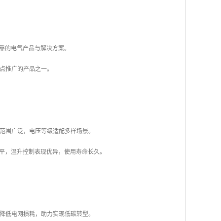
靠的电气产品与解决方案。
重点推广的产品之一。
盖范围广泛，电压等级适配多样场景。
平，温升控制表现优异，使用寿命长久。
，降低电网损耗，助力实现低碳转型。