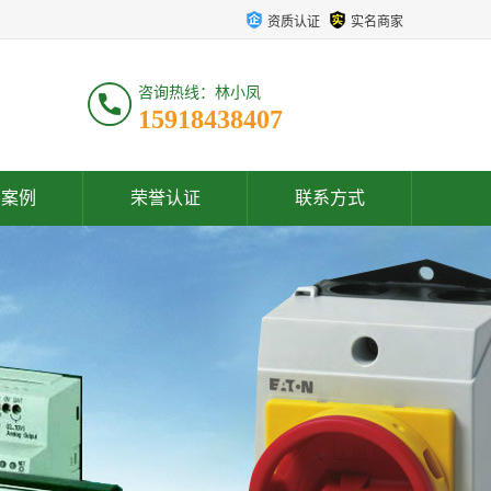
资质认证
实名商家
咨询热线：林小凤
15918438407
户案例
荣誉认证
联系方式