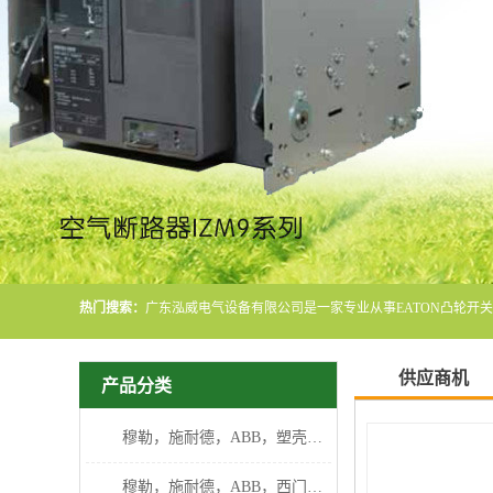
热门搜索：
供应商机
产品分类
穆勒，施耐德，ABB，塑壳断路器
穆勒，施耐德，ABB，西门子断路器