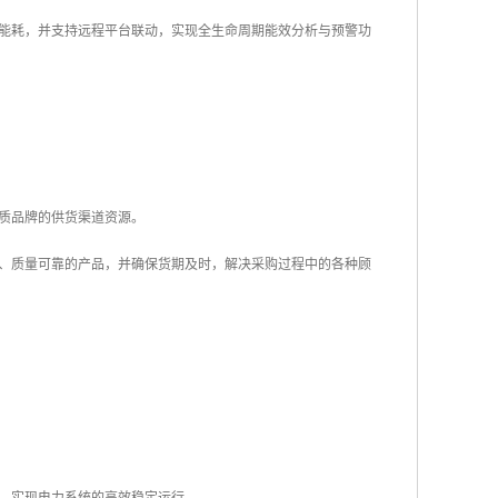
能耗，并支持远程平台联动，实现全生命周期能效分析与预警功
质品牌的供货渠道资源。
、质量可靠的产品，并确保货期及时，解决采购过程中的各种顾