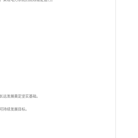
，实现电力系统的高效稳定运行。
长远发展奠定坚实基础。
可持续发展目标。