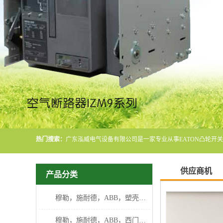
热门搜索：
供应商机
产品分类
穆勒，施耐德，ABB，塑壳断路器
穆勒，施耐德，ABB，西门子断路器