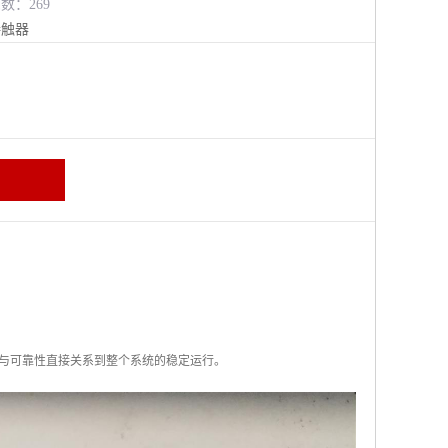
览数：269
接触器
与可靠性直接关系到整个系统的稳定运行。