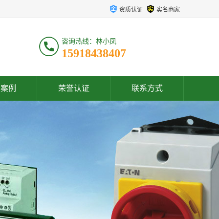
资质认证
实名商家
咨询热线：林小凤
15918438407
户案例
荣誉认证
联系方式