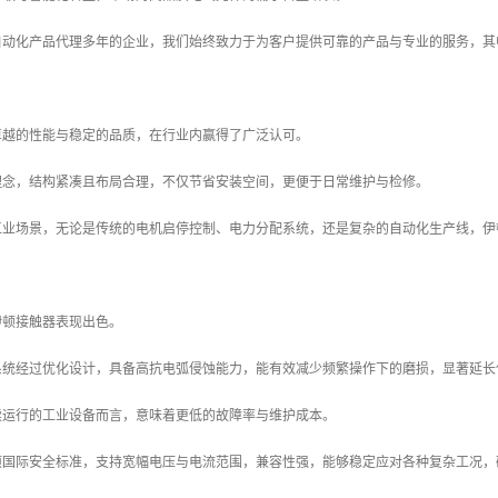
自动化产品代理多年的企业，我们始终致力于为客户提供可靠的产品与专业的服务，其
卓越的性能与稳定的品质，在行业内赢得了广泛认可。
理念，结构紧凑且布局合理，不仅节省安装空间，更便于日常维护与检修。
工业场景，无论是传统的电机启停控制、电力分配系统，还是复杂的自动化生产线，伊
伊顿接触器表现出色。
系统经过优化设计，具备高抗电弧侵蚀能力，能有效减少频繁操作下的磨损，显著延长
续运行的工业设备而言，意味着更低的故障率与维护成本。
项国际安全标准，支持宽幅电压与电流范围，兼容性强，能够稳定应对各种复杂工况，