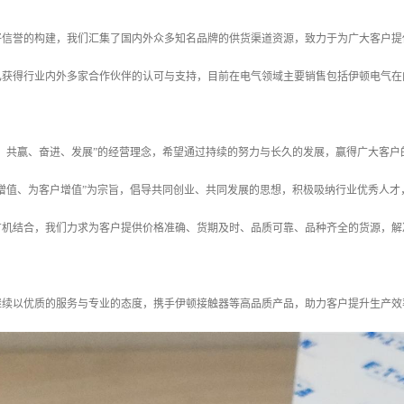
好信誉的构建，我们汇集了国内外众多知名品牌的供货渠道资源，致力于为广大客户提
已获得行业内外多家合作伙伴的认可与支持，目前在电气领域主要销售包括伊顿电气在
、共赢、奋进、发展”的经营理念，希望通过持续的努力与长久的发展，赢得广大客户
工增值、为客户增值”为宗旨，倡导共同创业、共同发展的思想，积极吸纳行业优秀人
有机结合，我们力求为客户提供价格准确、货期及时、品质可靠、品种齐全的货源，解
继续以优质的服务与专业的态度，携手伊顿接触器等高品质产品，助力客户提升生产效