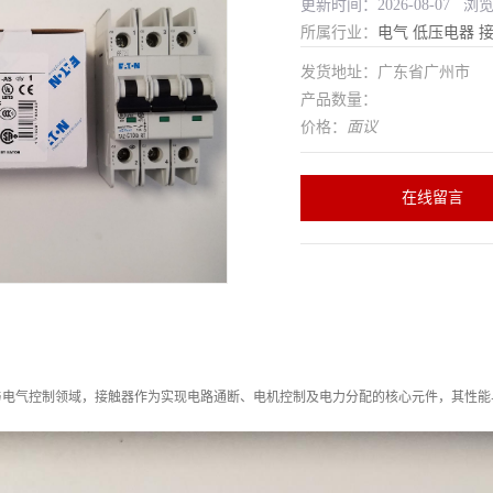
更新时间：2026-08-07 浏
所属行业：
电气
低压电器
发货地址：广东省广州市
产品数量：
价格：
面议
在线留言
与电气控制领域，接触器作为实现电路通断、电机控制及电力分配的核心元件，其性能