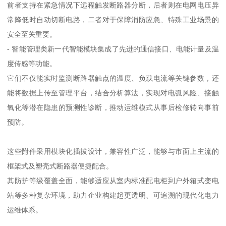
前者支持在紧急情况下远程触发断路器分断，后者则在电网电压异
常降低时自动切断电路，二者对于保障消防应急、特殊工业场景的
安全至关重要。
- 智能管理类新一代智能模块集成了先进的通信接口、电能计量及温
度传感等功能。
它们不仅能实时监测断路器触点的温度、负载电流等关键参数，还
能将数据上传至管理平台，结合分析算法，实现对电弧风险、接触
氧化等潜在隐患的预测性诊断，推动运维模式从事后检修转向事前
预防。
这些附件采用模块化插拔设计，兼容性广泛，能够与市面上主流的
框架式及塑壳式断路器便捷配合。
其防护等级覆盖全面，能够适应从室内标准配电柜到户外箱式变电
站等多种复杂环境，助力企业构建起更透明、可追溯的现代化电力
运维体系。