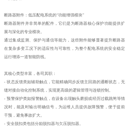
断路器附件：低压配电系统的“功能增强模块”
断路器附件并非简单的配件，它们是为断路器核心保护功能提供扩
展与深化的专业模块。
通过集成监测、保护与通信等能力，这些附件能够显著提升断路器
在复杂多变工况下的适应性与可靠性，为整个配电系统的安全稳定
运行增添一道智能防线。
其核心类型丰富，各司其职：
- 状态反馈类如辅助触点，它能精确同步反馈主回路的通断状态，无
缝对接自动化控制系统，实现更高级的逻辑管理与连锁控制。
- 预警保护类如报警触点，在设备出现触头磨损或经历过载跳闸等情
况时，能及时输出明确信号，为运维人员提供故障预警，便于提前
干预，避免事故扩大。
- 安全脱扣类包括分励脱扣器与欠压脱扣器。