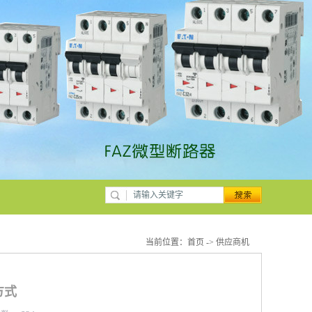
当前位置：
首页
->
供应商机
方式