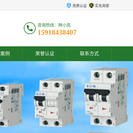
资质认证
实名商家
咨询热线：林小凤
15918438407
户案例
荣誉认证
联系方式