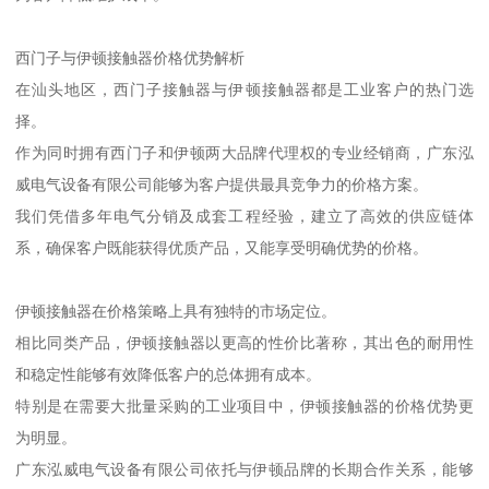
西门子与伊顿接触器价格优势解析
在汕头地区，西门子接触器与伊顿接触器都是工业客户的热门选
择。
作为同时拥有西门子和伊顿两大品牌代理权的专业经销商，广东泓
威电气设备有限公司能够为客户提供最具竞争力的价格方案。
我们凭借多年电气分销及成套工程经验，建立了高效的供应链体
系，确保客户既能获得优质产品，又能享受明确优势的价格。
伊顿接触器在价格策略上具有独特的市场定位。
相比同类产品，伊顿接触器以更高的性价比著称，其出色的耐用性
和稳定性能够有效降低客户的总体拥有成本。
特别是在需要大批量采购的工业项目中，伊顿接触器的价格优势更
为明显。
广东泓威电气设备有限公司依托与伊顿品牌的长期合作关系，能够