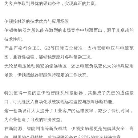
为客户争取到最优的采购条件，实现真正的共赢。
伊顿接触器的技术优势与应用场景
伊顿接触器之所以能在激烈的市场竞争中脱颖而出，源于其卓越的
技术性能。
产品严格符合IEC、GB等国际安全标准，支持宽幅电压与电流范
围，兼容性极强，能够稳定应对各种复杂工况。
无论是电压波动频繁的偏远地区，还是电流负载变化大的特殊应用
场景，伊顿接触器都能保持稳定的工作状态。
特别值得一提的是伊顿智能系列接触器，其集成了先进的通信接
口，可无缝接入自动化系统实现远程监控与故障诊断功能。
这一创新设计大大提升了工业客户的运维效率，减少了停机时间，
为企业创造了可观的经济效益。
在新能源、智能制造等新兴领域，伊顿接触器更是凭借其安全、高
效、耐用的产品特性，成为保障设备稳定运行的首选解决方案。