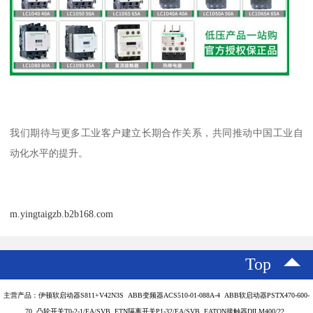
我们期待与更多工业客户建立长期合作关系，共同推动中国工业自
动化水平的提升。
m.yingtaigzb.b2b168.com
Top
主营产品：伊顿软启动器S811+V42N3S ABB变频器ACS510-01-088A-4 ABB软启动器PSTX470-600-
70 凸轮开关T0-2-1/EA/SVB ETN隔离开关P1-32/EA/SVB EATON接触器DILM400/22