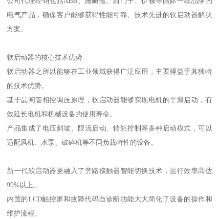
公司代理经销包括ABB、施耐德、西门子、伊顿等国际一线品牌的
电气产品，确保客户能够获得性能可靠、技术先进的软启动器解决
方案。
软启动器的核心技术优势
软启动器之所以能够在工业领域获得广泛应用，主要得益于其独特
的技术优势。
基于晶闸管相控调压原理，软启动器能够实现电机的平滑启动，有
效延长电机和机械设备的使用寿命。
产品集成了电压斜坡、限流启动、转矩控制等多种启动模式，可以
适配风机、水泵、破碎机等不同负载特性的设备。
新一代软启动器更融入了旁路接触器智能切换技术，运行效率高达
99%以上。
内置的LCD触控屏和故障代码自诊断功能大大简化了设备的操作和
维护流程。