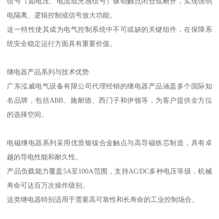
信号（如电压、电流或光感信号）驱动触点闭合或断开，实现强弱
电隔离、逻辑控制或信号放大功能。
这一特性使其成为电气控制系统中不可或缺的关键组件，在保障系
统安全稳定运行方面具有重要价值。
继电器产品系列与技术优势
广东泓威电气设备有限公司代理经销的继电器产品涵盖多个国际知
名品牌，包括ABB、施耐德、西门子和伊顿等，为客户提供全方位
的选择空间。
电磁继电器系列采用优质银镍合金触点与高导磁铁芯制造，具有卓
越的导电性能和耐久性。
产品负载能力覆盖5A至100A范围，支持AC/DC多种电压等级，机械
寿命可达百万次操作级别。
这类继电器特别适用于需要高可靠性和长寿命的工业控制场合。