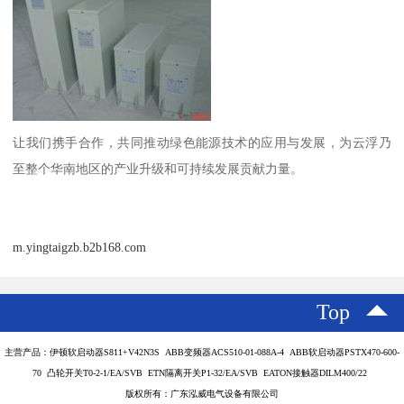
让我们携手合作，共同推动绿色能源技术的应用与发展，为云浮乃
至整个华南地区的产业升级和可持续发展贡献力量。
m.yingtaigzb.b2b168.com
Top
主营产品：伊顿软启动器S811+V42N3S ABB变频器ACS510-01-088A-4 ABB软启动器PSTX470-600-
70 凸轮开关T0-2-1/EA/SVB ETN隔离开关P1-32/EA/SVB EATON接触器DILM400/22
版权所有：广东泓威电气设备有限公司