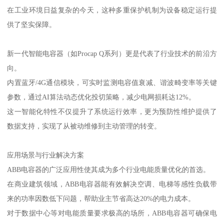
在工业环境日益复杂的今天，这种多重保护机制为设备稳定运行提
供了坚实保障。
新一代智能电容器（如Procap Q系列）更是代表了行业技术的前沿方
向。
内置蓝牙/4G通信模块，可实时监测电容值衰减、谐波畸变率等关键
参数，通过AI算法动态优化投切策略，减少电网损耗达12%。
这一智能化特性不仅提升了系统运行效率，更为预防性维护提供了
数据支持，实现了从被动维修到主动管理的转变。
应用场景与行业解决方案
ABB电容器的广泛应用性使其成为多个行业电能质量优化的首选。
在商业建筑领域，ABB电容器能有效解决空调、电梯等感性负载带
来的功率因数低下问题，帮助业主节省高达20%的电力成本。
对于数据中心等对电能质量要求极高的场所，ABB电容器可确保电