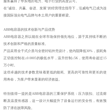
服务赢得了华东地区电力、电子行业的高度认可。
在"诚信、共赢、奋进、发展"的经营理念指导下，泓威电气已成为连
接国际顶尖电气品牌与本土用户的重要桥梁。
ABB电容器的技术创新与产品优势
ABB电容器之所以能在全球市场保持领先地位，源于其持续不断的
技术创新和严格的质量标准。
产品采用全干式介质与全密封铝外壳设计，使内阻降低30%，损耗角
正切值控制在≤0.0005的极低水平，温升控制≤5K，使用寿命超过15
万小时。
这些卓越的技术参数意味着更低的能耗、更高的可靠性和更长的使
用寿命，为客户带来显著的经济效益。
特别值得一提的是ABB电容器的三重保护系统：压力脱扣、过流熔
断及温度传感器，这一设计大幅提升了设备运行的安全性，有效预
防了潜在故障风险。