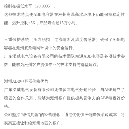
控制在极低水平（≤0.0005）。
这些技术特点使ABB电容器在潮州高温高湿环境下仍能保持稳定性
能，温升控制≤5K，产品寿命超15万小时。
三重保护系统（压力脱扣、过流熔断及温度传感器）确保了ABB电
容器在潮州复杂电网环境中的安全运行。
广东泓威电气设备有限公司的技术团队精通ABB电容器各项技术参
数，能够为潮州客户提供专业的技术支持与选型建议。
潮州ABB电容器价格优势
广东泓威电气设备有限公司凭借多年电气分销经验，与ABB建立了
稳固的合作关系，能够为潮州客户提供极具竞争力的ABB电容器价
格。
公司坚持"诚信共赢"的经营理念，通过优化供应链降低采购成本，将
实惠直接让利给潮州地区的客户。