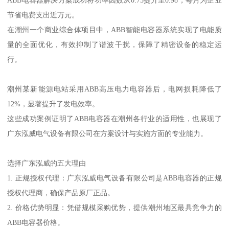
ABB电容器解决方案成功将功率因数从0.75提升至0.98，每月为企业
节省电费支出近万元。
在潮州一个商业综合体项目中，ABB智能电容器系统实现了电能质
量的全面优化，有效抑制了谐波干扰，保障了精密设备的稳定运
行。
潮州某新能源电站采用ABB高压电力电容器后，电网损耗降低了
12%，显著提升了发电效率。
这些成功案例证明了ABB电容器在潮州各行业的适用性，也展现了
广东泓威电气设备有限公司在方案设计与实施方面的专业能力。
选择广东泓威的五大理由
1. 正规授权代理：广东泓威电气设备有限公司是ABB电容器的正规
授权代理商，确保产品原厂正品。
2. 价格优势明显：凭借规模采购优势，提供潮州地区最具竞争力的
ABB电容器价格。