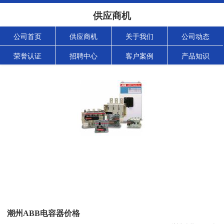
供应商机
公司首页
供应商机
关于我们
公司动态
荣誉认证
招聘中心
客户案例
产品知识
潮州ABB电容器价格