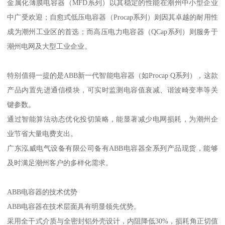
金属化薄膜电容器（MFD系列）以其稳定的性能在潮州中小型企业
中广受欢迎；自愈式低压电容器（Procap系列）则因其卓越的耐用性
成为潮州工业区的首选；而高压电力电容器（QCap系列）则服务于
潮州电网及大型工业企业。
特别值得一提的是ABB新一代智能电容器（如Procap Q系列），这款
产品内置先进通信模块，可实时监测电容值衰减、谐波畸变率等关
键参数。
通过智能算法动态优化投切策略，能显著减少电网损耗，为潮州企
业节省大量电费支出。
广东泓威电气设备有限公司备有ABB电容器全系列产品现货，能够
及时满足潮州客户的多样化需求。
ABB电容器的技术优势
ABB电容器在技术层面具有明显领先优势。
采用全干式介质与全密封铝外壳设计，内阻降低30%，损耗角正切值