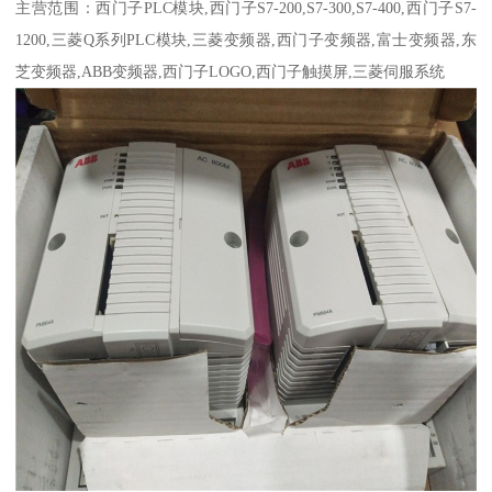
主营范围：西门子PLC模块,西门子S7-200,S7-300,S7-400,西门子S7-
1200,三菱Q系列PLC模块,三菱变频器,西门子变频器,富士变频器,东
芝变频器,ABB变频器,西门子LOGO,西门子触摸屏,三菱伺服系统