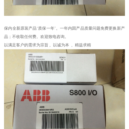
保内全新原装产品‘质保一年’。一年内因产品质量问题免费更换新产
品；不收取任何费。欢迎致电咨询。
以满足客户的需求为宗旨 , 以诚为本 , 精益求精