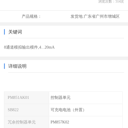
浏览次数：
514
次
产品规格：
发货地:
广东省广州市增城区
关键词
8通道模拟输出模件,4...20mA
详细说明
PM851AK01
控制器单元
SB822
可充电电池（外置）
冗余控制器单元
PM857K02