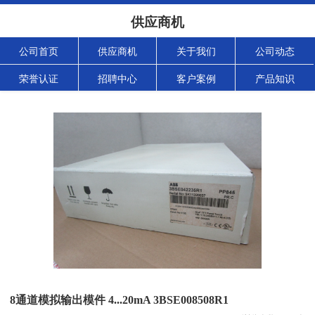
供应商机
公司首页
供应商机
关于我们
公司动态
荣誉认证
招聘中心
客户案例
产品知识
8通道模拟输出模件 4...20mA 3BSE008508R1