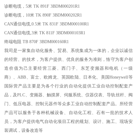
诊断电缆，5米 TK 891F 3BDM000201R1
诊断电缆，10米 TK 890F 3BDM000202R1
CAN通信电缆,0.5米 TK 831F 3BDM000100R1
CAN通信电缆,3米 TK 811F 3BDM000103R1
终端电阻 TB 870F 3BDM000160R1
我司是一家集自动化服务、贸易、系统集成为一体的，企业以诚信
的经营、的技术，为客户提供、优良的服务为准则，恪守为客户创
造价值为己主要经营三菱、西门子、东芝变频器和电机（一级
商）、ABB、富士、欧姆龙、英国欧陆、日本化、美国Honeywell等
国际营产品主要是为各个行业的自动化提供工业自动控制配套产
品，及PLC、变频器、触摸屏、伺服系统、仪器仪表、导轨丝杆、阀
门、低压电器、控制元器件等众多工业自动控制配套产品。所经营
产品可以服务于各种机械设备、自动化工程、石有一批的技术人
员，为客户提供电气自动化项目工程的规划、设计、施工、现场安
装调试，设备改造等