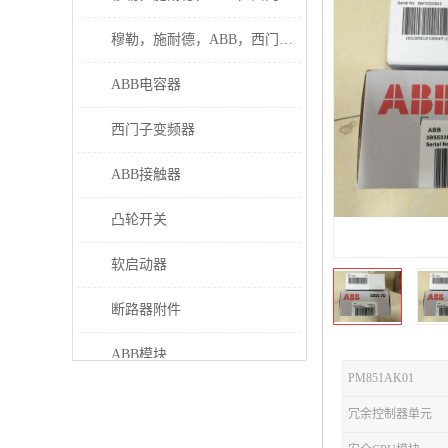
穆勒，施耐德，ABB，西门子接触器
ABB电容器
西门子变频器
ABB接触器
凸轮开关
软启动器
断路器附件
ABB模块
PM851AK01
继电器
冗余控制器单元
伊顿接触器