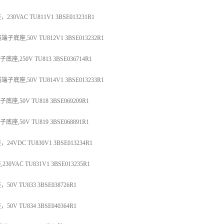
VAC TU811V1 3BSE013231R1
子底座,50V TU812V1 3BSE013232R1
座,250V TU813 3BSE036714R1
子底座,50V TU814V1 3BSE013233R1
座,50V TU818 3BSE069209R1
座,50V TU819 3BSE068891R1
DC TU830V1 3BSE013234R1
VAC TU831V1 3BSE013235R1
 TU833 3BSE038726R1
 TU834 3BSE040364R1