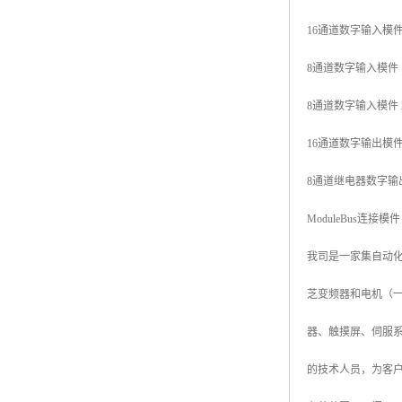
16通道数字输入模件模件 
8通道数字输入模件 120V
8通道数字输入模件 230V
16通道数字输出模件 24
8通道继电器数字输出模件
ModuleBus连接模件
我司是一家集自动
芝变频器和电机（一
器、触摸屏、伺服
的技术人员，为客