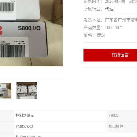
更新时间：2026-08-08 浏
所属行业：
代理
发货地址：广东省广州市增
产品数量：1000.00个
价格：
面议
在线留言
控制器单元
SB822
PM857K02
接口模件