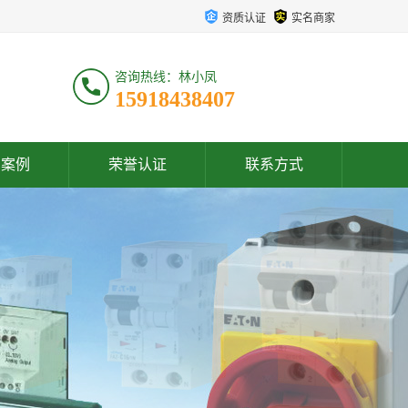
资质认证
实名商家
咨询热线：林小凤
15918438407
户案例
荣誉认证
联系方式