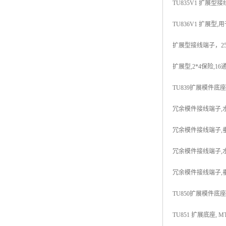
TU835V1 扩展型接线
TU836V1 扩展型,用于
扩展型接线端子，250V 
扩展型,2*4保险,16通道
TU839扩展模件底座 TU
冗余模件接线端子,水平安装
冗余模件接线端子,垂直安装
冗余模件接线端子,水平安装
冗余模件接线端子,垂直安装
TU850扩展模件底座,50
TU851 扩展底座, MTU