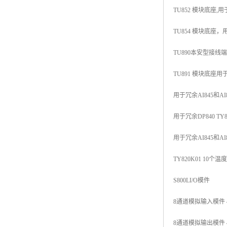
TU852 模块底座,用于冗
TU854 模块底座，用于冗
TU890本安型接线端子 
TU891 模块底座用于非
用于冗余AI845和AI880
用于冗余DP840 TY80
用于冗余AI845和AI880
TY820K01 10个温度传
S800LI/O模件
8通道模拟输入模件 4...
8通道模拟输出模件 4...