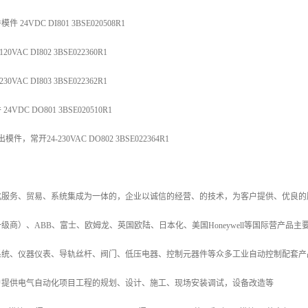
24VDC DI801 3BSE020508R1
AC DI802 3BSE022360R1
AC DI803 3BSE022362R1
VDC DO801 3BSE020510R1
，常开24-230VAC DO802 3BSE022364R1
化服务、贸易、系统集成为一体的，企业以诚信的经营、的技术，为客户提供、优良的
级商）、ABB、富士、欧姆龙、英国欧陆、日本化、美国Honeywell等国际营产品
系统、仪器仪表、导轨丝杆、阀门、低压电器、控制元器件等众多工业自动控制配套产
户提供电气自动化项目工程的规划、设计、施工、现场安装调试，设备改造等