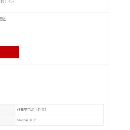
览数：437
城区
可充电电池（外置）
Modbus TCP