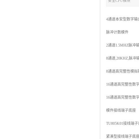
安全CPU模块
4通道本安型数字输出模件
脉冲计数模件
2通道1.5MHZ脉冲输入R
8通道,20KHZ,脉冲输入
8通道高完整性模拟输入模
16通道高完整性数字输入模
16通道高完整性数字输出模
模件接线端子底座
TU805K01接线端子底座
紧凑型接线端子底座，24V