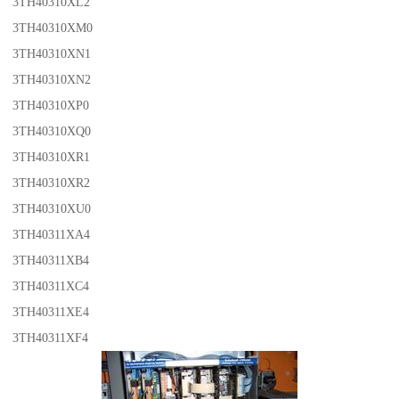
3TH40310XL2
3TH40310XM0
3TH40310XN1
3TH40310XN2
3TH40310XP0
3TH40310XQ0
3TH40310XR1
3TH40310XR2
3TH40310XU0
3TH40311XA4
3TH40311XB4
3TH40311XC4
3TH40311XE4
3TH40311XF4