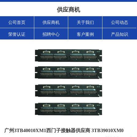
供应商机
公司首页
供应商机
关于我们
公司动态
荣誉认证
招聘中心
客户案例
产品知识
广州3TB40010XM1西门子接触器供应商 3TB39010XM0