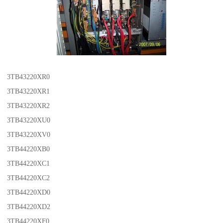
3TB43220XR0
3TB43220XR1
3TB43220XR2
3TB43220XU0
3TB43220XV0
3TB44220XB0
3TB44220XC1
3TB44220XC2
3TB44220XD0
3TB44220XD2
3TB44220XF0