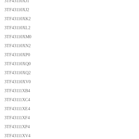
3TF43110XJ1
3TF43110XJ2
3TF43110XK2
3TF43110XL2
3TF43110XM0
3TF43110XN2
3TF43110XP0
3TF43110XQ0
3TF43110XQ2
3TF43110XV0
3TF43111XB4
3TF43111XC4
3TF43111XE4
3TF43111XF4
3TF43111XP4
3TF43111XV4