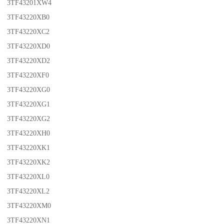
3TF43201XW4
3TF43220XB0
3TF43220XC2
3TF43220XD0
3TF43220XD2
3TF43220XF0
3TF43220XG0
3TF43220XG1
3TF43220XG2
3TF43220XH0
3TF43220XK1
3TF43220XK2
3TF43220XL0
3TF43220XL2
3TF43220XM0
3TF43220XN1