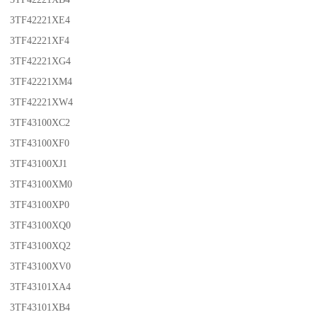
3TF42221XE4
3TF42221XF4
3TF42221XG4
3TF42221XM4
3TF42221XW4
3TF43100XC2
3TF43100XF0
3TF43100XJ1
3TF43100XM0
3TF43100XP0
3TF43100XQ0
3TF43100XQ2
3TF43100XV0
3TF43101XA4
3TF43101XB4