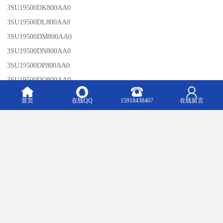
3SU19500DK800AA0
3SU19500DL800AA0
3SU19500DM800AA0
3SU19500DN800AA0
3SU19500DP800AA0
3SU19500DQ800AA0
3SU19500DR800AA0
首页
在线QQ
15918438407
在线留言
3SU19500DS800AA0
3SU19500DT800AA0
3SU19500DU800AA0
3SU19500DV800AA0
3SU19500DX300AA0
3SU19500DX800AA0
3SU19500FA800AA0
3SU19500HJ100AA0