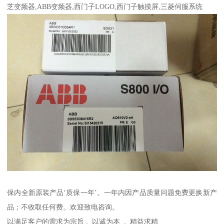
芝变频器,ABB变频器,西门子LOGO,西门子触摸屏,三菱伺服系统
保内全新原装产品‘质保一年’。一年内因产品质量问题免费更换新产
品；不收取任何费。欢迎致电咨询。
以满足客户的需求为宗旨 , 以诚为本 , 精益求精