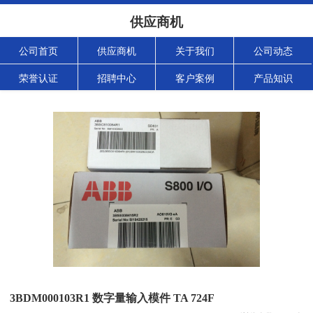
供应商机
公司首页
供应商机
关于我们
公司动态
荣誉认证
招聘中心
客户案例
产品知识
3BDM000103R1 数字量输入模件 TA 724F