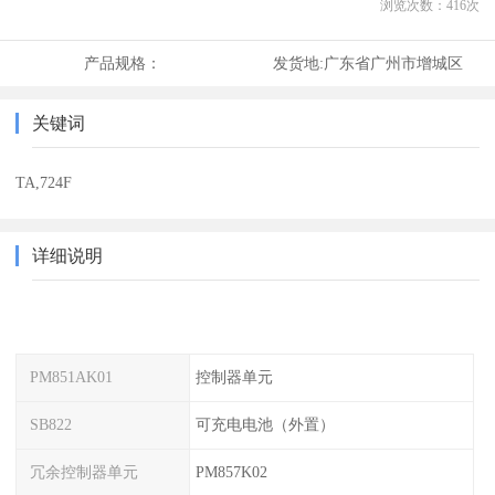
浏览次数：
416
次
产品规格：
发货地:
广东省广州市增城区
关键词
TA,724F
详细说明
PM851AK01
控制器单元
SB822
可充电电池（外置）
冗余控制器单元
PM857K02