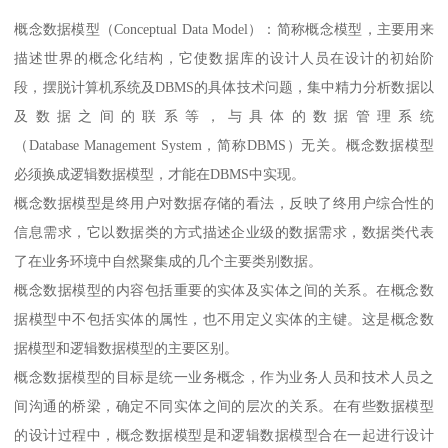
概念数据模型（Conceptual Data Model）：简称概念模型，主要用来
描述世界的概念化结构，它使数据库的设计人员在设计的初始阶
段，摆脱计算机系统及DBMS的具体技术问题，集中精力分析数据以
及数据之间的联系等，与具体的数据管理系统
（Database Management System，简称DBMS）无关。概念数据模型
必须换成逻辑数据模型，才能在DBMS中实现。
概念数据模型是终用户对数据存储的看法，反映了终用户综合性的
信息需求，它以数据类的方式描述企业级的数据需求，数据类代表
了在业务环境中自然聚集成的几个主要类别数据。
概念数据模型的内容包括重要的实体及实体之间的关系。在概念数
据模型中不包括实体的属性，也不用定义实体的主键。这是概念数
据模型和逻辑数据模型的主要区别。
概念数据模型的目标是统一业务概念，作为业务人员和技术人员之
间沟通的桥梁，确定不同实体之间的层次的关系。在有些数据模型
的设计过程中，概念数据模型是和逻辑数据模型合在一起进行设计