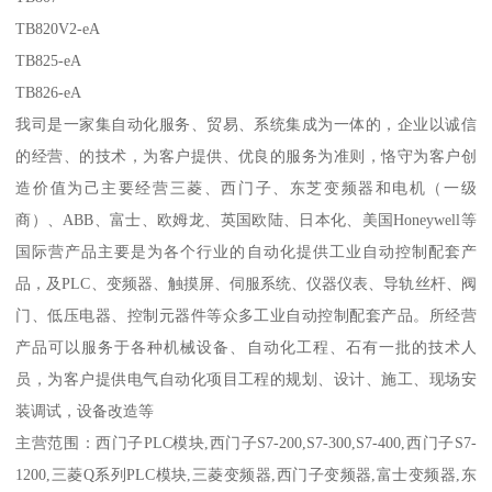
TB820V2-eA
TB825-eA
TB826-eA
我司是一家集自动化服务、贸易、系统集成为一体的，企业以诚信
的经营、的技术，为客户提供、优良的服务为准则，恪守为客户创
造价值为己主要经营三菱、西门子、东芝变频器和电机（一级
商）、ABB、富士、欧姆龙、英国欧陆、日本化、美国Honeywell等
国际营产品主要是为各个行业的自动化提供工业自动控制配套产
品，及PLC、变频器、触摸屏、伺服系统、仪器仪表、导轨丝杆、阀
门、低压电器、控制元器件等众多工业自动控制配套产品。所经营
产品可以服务于各种机械设备、自动化工程、石有一批的技术人
员，为客户提供电气自动化项目工程的规划、设计、施工、现场安
装调试，设备改造等
主营范围：西门子PLC模块,西门子S7-200,S7-300,S7-400,西门子S7-
1200,三菱Q系列PLC模块,三菱变频器,西门子变频器,富士变频器,东