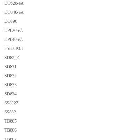
DO828-eA
DO840-eA
DO890
DP820-eA
DP840-eA
FS801K01
SD822Z
SD831
SD832
SD833
SD834
SS822Z
SS832
TB805
TB806
TB807