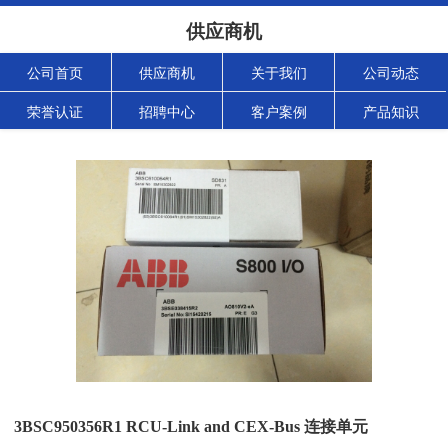
供应商机
公司首页
供应商机
关于我们
公司动态
荣誉认证
招聘中心
客户案例
产品知识
3BSC950356R1 RCU-Link and CEX-Bus 连接单元