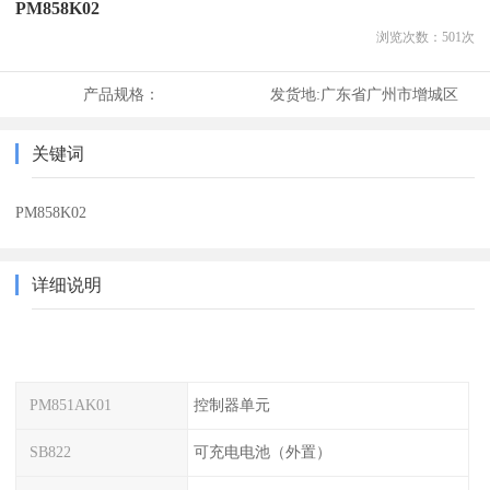
PM858K02
浏览次数：
501
次
产品规格：
发货地:
广东省广州市增城区
关键词
PM858K02
详细说明
PM851AK01
控制器单元
SB822
可充电电池（外置）