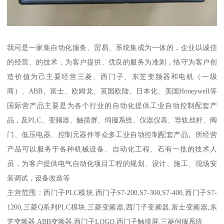
我司是一家集自动化服务、贸易、系统集成为一体的，企业以诚信
的经营、的技术，为客户提供、优良的服务为准则，恪守为客户创
造价值为己主要经营三菱、西门子、东芝变频器和电机（一级
商）、ABB、富士、欧姆龙、英国欧陆、日本化、美国Honeywell等
国际营产品主要是为各个行业的自动化提供工业自动控制配套产
品，及PLC、变频器、触摸屏、伺服系统、仪器仪表、导轨丝杆、阀
门、低压电器、控制元器件等众多工业自动控制配套产品。所经营
产品可以服务于各种机械设备、自动化工程、石有一批的技术人
员，为客户提供电气自动化项目工程的规划、设计、施工、现场安
装调试，设备改造等
主营范围：西门子PLC模块,西门子S7-200,S7-300,S7-400,西门子S7-
1200,三菱Q系列PLC模块,三菱变频器,西门子变频器,富士变频器,东
芝变频器,ABB变频器,西门子LOGO,西门子触摸屏,三菱伺服系统