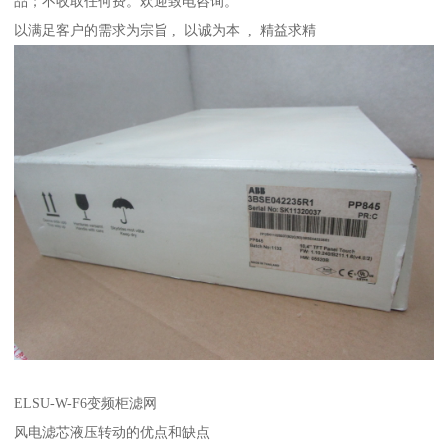
品；不收取任何费。欢迎致电咨询。
以满足客户的需求为宗旨 , 以诚为本 , 精益求精
ELSU-W-F6变频柜滤网
风电滤芯液压转动的优点和缺点