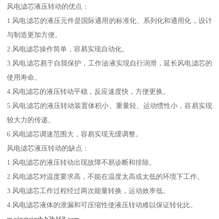
风电滤芯液压转动的优点：
1.风电滤芯的液压元件是国际通用的标准化、系列化和通用化，设计
与制造更加方便。
2.风电滤芯操作简单，容易实现自动化。
3.风电滤芯易于自我保护，工作油液实现自行润滑，延长风电滤芯的
使用寿命。
4.风电滤芯的液压转动平稳，反应速度快，方便更换。
5.风电滤芯的液压转动装置体积小、重量轻、运动惯性小，容易实现
较大力的传递。
6.风电滤芯调速范围大，容易实现无缓调整。
风电滤芯液压转动的缺点：
1.风电滤芯的液压转动出现故障不易诊断和排除。
2.风电滤芯对温度要求高，不能在温度太高或太低的环境下工作。
3.风电滤芯工作过程经过两次能量转换，运动效率低。
4.风电滤芯液体的泄漏和可压缩性使液压转动难以保证转化比。
m.yingtaigzb.b2b168.com