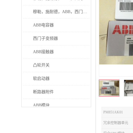
穆勒，施耐德，ABB，西门子接触器
ABB电容器
西门子变频器
ABB接触器
凸轮开关
软启动器
断路器附件
ABB模块
PM851AK01
继电器
冗余控制器单元
伊顿接触器