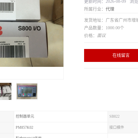
更新时间：2026-08-09 浏
所属行业：
代理
发货地址：广东省广州市增
产品数量：1000.00个
价格：
面议
在线留言
控制器单元
SB822
PM857K02
接口模件