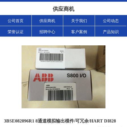
供应商机
公司首页
供应商机
关于我们
公司动态
荣誉认证
招聘中心
客户案例
产品知识
3BSE082896R1 8通道模拟输出模件/可冗余/HART DI828