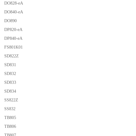
DO828-eA
DO840-eA
DO890
DP820-eA
DP840-eA
FS801K01
SD822Z
SD831
SD832
SD833
SD834
SS822Z
SS832
TB805
TB806
TB807