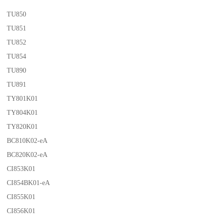
TU850
TU851
TU852
TU854
TU890
TU891
TY801K01
TY804K01
TY820K01
BC810K02-eA
BC820K02-eA
CI853K01
CI854BK01-eA
CI855K01
CI856K01