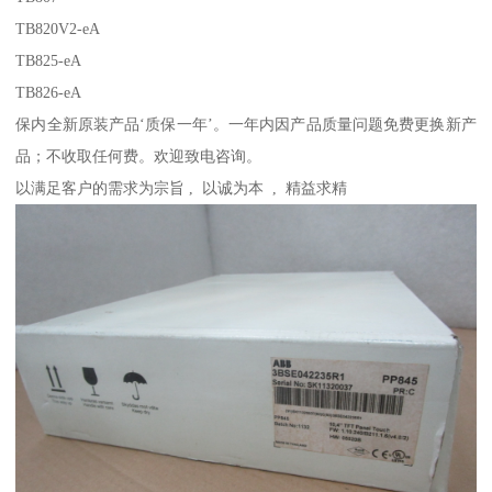
TB820V2-eA
TB825-eA
TB826-eA
保内全新原装产品‘质保一年’。一年内因产品质量问题免费更换新产
品；不收取任何费。欢迎致电咨询。
以满足客户的需求为宗旨 , 以诚为本 , 精益求精