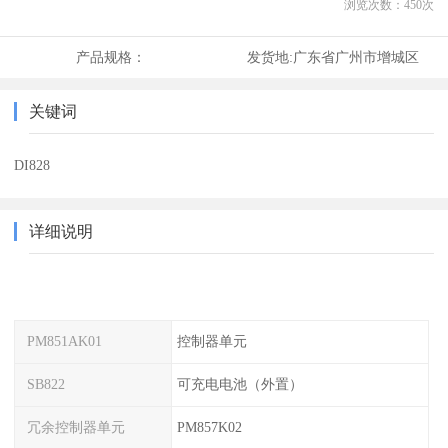
浏览次数：
450
次
产品规格：
发货地:
广东省广州市增城区
关键词
DI828
详细说明
PM851AK01
控制器单元
SB822
可充电电池（外置）
冗余控制器单元
PM857K02