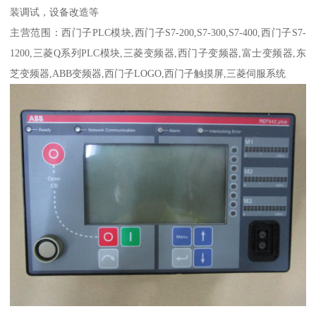
装调试，设备改造等
主营范围：西门子PLC模块,西门子S7-200,S7-300,S7-400,西门子S7-
1200,三菱Q系列PLC模块,三菱变频器,西门子变频器,富士变频器,东
芝变频器,ABB变频器,西门子LOGO,西门子触摸屏,三菱伺服系统