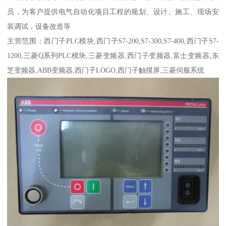
员，为客户提供电气自动化项目工程的规划、设计、施工、现场安
装调试，设备改造等
主营范围：西门子PLC模块,西门子S7-200,S7-300,S7-400,西门子S7-
1200,三菱Q系列PLC模块,三菱变频器,西门子变频器,富士变频器,东
芝变频器,ABB变频器,西门子LOGO,西门子触摸屏,三菱伺服系统