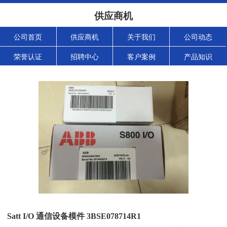
供应商机
公司首页
供应商机
关于我们
公司动态
荣誉认证
招聘中心
客户案例
产品知识
Satt I/O 通信设备模件 3BSE078714R1