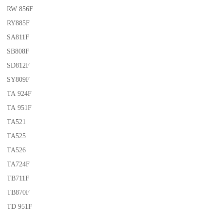
RW 856F
RY885F
SA811F
SB808F
SD812F
SY809F
TA 924F
TA 951F
TA521
TA525
TA526
TA724F
TB711F
TB870F
TD 951F