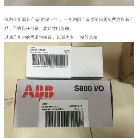
保内全新原装产品‘质保一年’。一年内因产品质量问题免费更换新产
品；不收取任何费。欢迎致电咨询。
以满足客户的需求为宗旨 , 以诚为本 , 精益求精