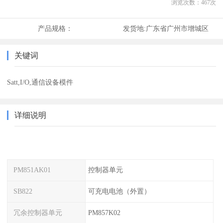
浏览次数：
467
次
产品规格：
发货地:
广东省广州市增城区
关键词
Satt,I/O,通信设备模件
详细说明
PM851AK01
控制器单元
SB822
可充电电池（外置）
冗余控制器单元
PM857K02