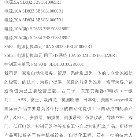
电源,5A SD832 3BSC610065R1
电源,10A SD833 3BSC610066R1
电源,20A SD834 3BSC610067R1
电源,10A(新) SD853 3BSE088188R1
电源,20A(新) SD854 3BSE088189R1
SS832 电源切换单元,10A SS832 3BSC610068R1
SS823 电源切换单元,用于SIS系统,10A SS823 3BSE038226R1
控制器主单元 PM 904F 3BDH001002R0001
我司是一家集自动化服务、贸易、系统集成为一体的，企业以诚信
的经营、的技术，为客户提供、优良的服务为准则，恪守为客户创
造价值为己主要经营三菱、西门子、东芝变频器和电机（一级
商）、ABB、富士、欧姆龙、英国欧陆、日本化、美国Honeywell等
国际营产品主要是为各个行业的自动化提供工业自动控制配套产
品，及PLC、变频器、触摸屏、伺服系统、仪器仪表、导轨丝杆、阀
门、低压电器、控制元器件等众多工业自动控制配套产品。所经营
产品可以服务于各种机械设备、自动化工程、石有一批的技术人