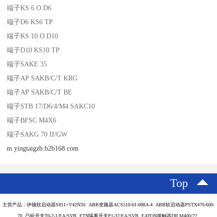
端子KS 6 O.D6
端子D6 KS6 TP
端子KS 10 O.D10
端子D10 KS10 TP
端子SAKE 35
端子AP SAKB/C/T KRG
端子AP SAKB/C/T BE
端子STB 17/D6/4/M4 SAKC10
端子BFSC M4X6
端子SAKG 70 II/GW
m.yingtaigzb.b2b168.com
Top
主营产品：伊顿软启动器S811+V42N3S ABB变频器ACS510-01-088A-4 ABB软启动器PSTX470-600-
70 凸轮开关T0-2-1/EA/SVB ETN隔离开关P1-32/EA/SVB EATON接触器DILM400/22