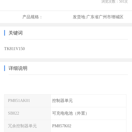
浏览次数：
501
次
产品规格：
发货地:
广东省广州市增城区
关键词
TK811V150
详细说明
PM851AK01
控制器单元
SB822
可充电电池（外置）
冗余控制器单元
PM857K02