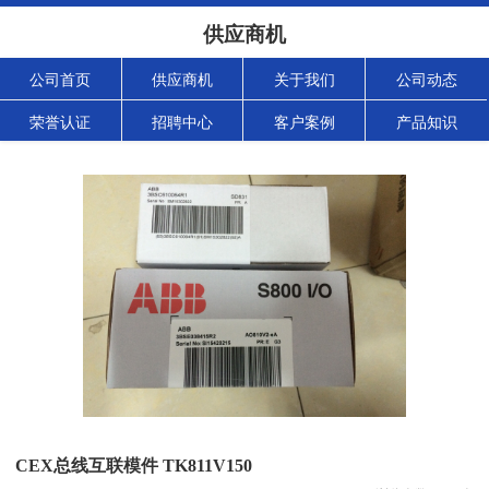
供应商机
公司首页
供应商机
关于我们
公司动态
荣誉认证
招聘中心
客户案例
产品知识
CEX总线互联模件 TK811V150