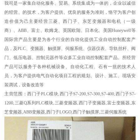
我司是一家集自动化服务、贸易、系统集成为一体的，企业以诚信
的经营、的技术，为客户提供、优良的服务为准则，恪守为客户创
造价值为己主要经营三菱、西门子、东芝变频器和电机（一级
商）、ABB、富士、欧姆龙、英国欧陆、日本化、美国Honeywell等
国际营产品主要是为各个行业的自动化提供工业自动控制配套产
品，及PLC、变频器、触摸屏、伺服系统、仪器仪表、导轨丝杆、阀
门、低压电器、控制元器件等众多工业自动控制配套产品。所经营
产品可以服务于各种机械设备、自动化工程、石有一批的技术人
员，为客户提供电气自动化项目工程的规划、设计、施工、现场安
装调试，设备改造等
主营范围：西门子PLC模块,西门子S7-200,S7-300,S7-400,西门子S7-
1200,三菱Q系列PLC模块,三菱变频器,西门子变频器,富士变频器,东
芝变频器,ABB变频器,西门子LOGO,西门子触摸屏,三菱伺服系统