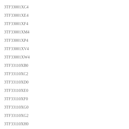
3TF33001XC4
3TF33001XE4
3TF33001XF4
3TF33001XM4
3TF33001XP4
3TF33001XV4
3TF33001XW4
3TF33110XB0
3TF33110XC2
3TF33110XD0
3TF33110XE0
3TF33110XF0
3TF33110XG0
3TF33110XG2
3TF33110XH0