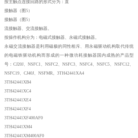
按主触点连接回路的形式分为：直
接触器（图5）
接触器（图5）
流接触器、交流接触器。
按操作机构分为：电磁式接触器、永磁式接触器。
永磁交流接触器是利用磁极的同性相斥、用永磁驱动机构取代传统
的电磁铁驱动机构而形成的一种微功耗接触器国内成熟的产品型
号：CJ20J、NSFC1、NSFC2、NSFC3、NSFC4、NSFC5、NSFC12、
NSFC19、CJ40J、NSFMR。3TH42441XA4
3TH42441XB4
3TH42441XC4
3TH42441XE4
3TH42441XF4
3TH42441XF400AF0
3TH42441XM4
3TH42441XM400AF0