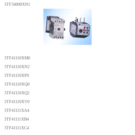
3TF34000XN1
3TF41110XM0
3TF41110XN2
3TF41110XP0
3TF41110XQ0
3TF41110XQ2
3TF41110XV0
3TF41111XA4
3TF41111XB4
3TF41111XC4