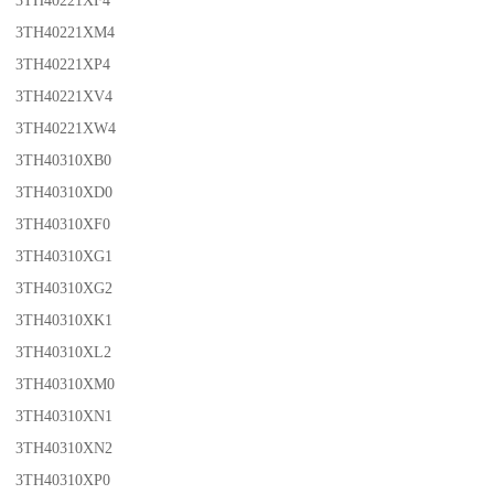
3TH40221XF4
3TH40221XM4
3TH40221XP4
3TH40221XV4
3TH40221XW4
3TH40310XB0
3TH40310XD0
3TH40310XF0
3TH40310XG1
3TH40310XG2
3TH40310XK1
3TH40310XL2
3TH40310XM0
3TH40310XN1
3TH40310XN2
3TH40310XP0