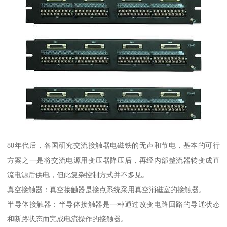
80年代后，各国研究交流接触器电磁铁的无声和节电，基本的可行
方案之一是将交流电源用变压器降压后，再经内部整流器转变成直
流电源后供电，但此复杂控制方式并不多见。
真空接触器：真空接触器是接点系统采用真空消磁室的接触器。
半导体接触器：半导体接触器是一种通过改变电路回路的导通状态
和断路状态而完成电流操作的接触器。