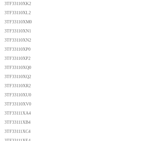
3TF33110XK2
3TF33110XL2
3TF33110XM0
3TF33110XN1
3TF33110XN2
3TF33110XP0
3TF33110XP2
3TF33110XQ0
3TF33110XQ2
3TF33110XR2
3TF33110XU0
3TF33110XV0
3TF33111XA4
3TF33111XB4
3TF33111XC4
3TF33111XE4