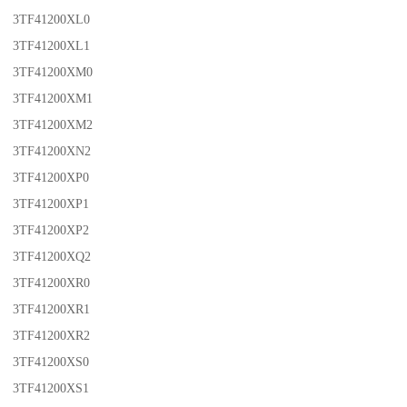
3TF41200XL0
3TF41200XL1
3TF41200XM0
3TF41200XM1
3TF41200XM2
3TF41200XN2
3TF41200XP0
3TF41200XP1
3TF41200XP2
3TF41200XQ2
3TF41200XR0
3TF41200XR1
3TF41200XR2
3TF41200XS0
3TF41200XS1