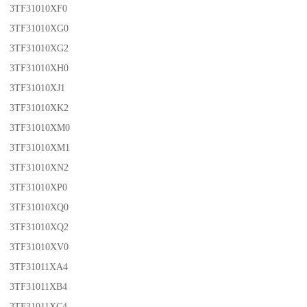
3TF31010XF0
3TF31010XG0
3TF31010XG2
3TF31010XH0
3TF31010XJ1
3TF31010XK2
3TF31010XM0
3TF31010XM1
3TF31010XN2
3TF31010XP0
3TF31010XQ0
3TF31010XQ2
3TF31010XV0
3TF31011XA4
3TF31011XB4
3TF31011XC4