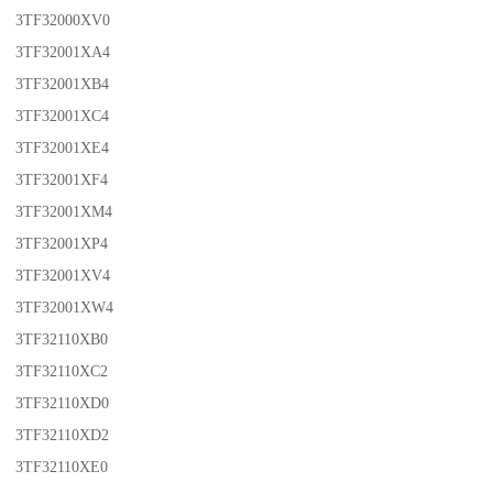
3TF32000XV0
3TF32001XA4
3TF32001XB4
3TF32001XC4
3TF32001XE4
3TF32001XF4
3TF32001XM4
3TF32001XP4
3TF32001XV4
3TF32001XW4
3TF32110XB0
3TF32110XC2
3TF32110XD0
3TF32110XD2
3TF32110XE0