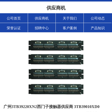
供应商机
公司首页
供应商机
关于我们
公司动态
荣誉认证
招聘中心
客户案例
产品知识
广州3TB39220XN2西门子接触器供应商 3TB39010XD0