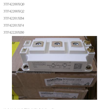
3TF42200XQ0
3TF42200XQ2
3TF42201XB4
3TF42201XF4
3TF42220XB0