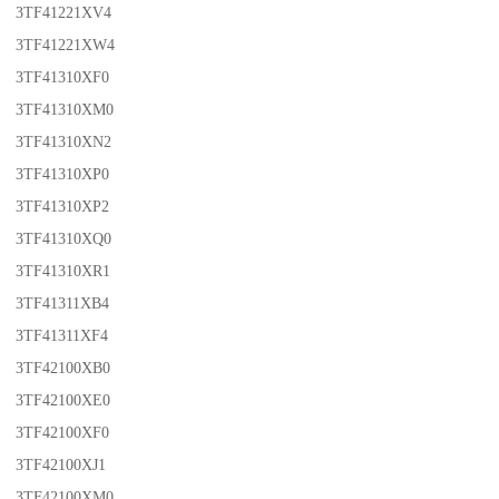
3TF41221XV4
3TF41221XW4
3TF41310XF0
3TF41310XM0
3TF41310XN2
3TF41310XP0
3TF41310XP2
3TF41310XQ0
3TF41310XR1
3TF41311XB4
3TF41311XF4
3TF42100XB0
3TF42100XE0
3TF42100XF0
3TF42100XJ1
3TF42100XM0