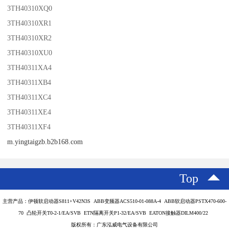
3TH40310XQ0
3TH40310XR1
3TH40310XR2
3TH40310XU0
3TH40311XA4
3TH40311XB4
3TH40311XC4
3TH40311XE4
3TH40311XF4
m.yingtaigzb.b2b168.com
Top
主营产品：伊顿软启动器S811+V42N3S ABB变频器ACS510-01-088A-4 ABB软启动器PSTX470-600-
70 凸轮开关T0-2-1/EA/SVB ETN隔离开关P1-32/EA/SVB EATON接触器DILM400/22
版权所有：广东泓威电气设备有限公司