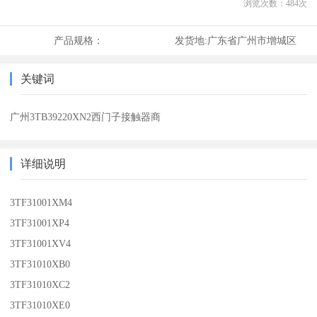
浏览次数：
484
次
产品规格：
发货地:
广东省广州市增城区
关键词
广州3TB39220XN2西门子接触器商
详细说明
3TF31001XM4
3TF31001XP4
3TF31001XV4
3TF31010XB0
3TF31010XC2
3TF31010XE0