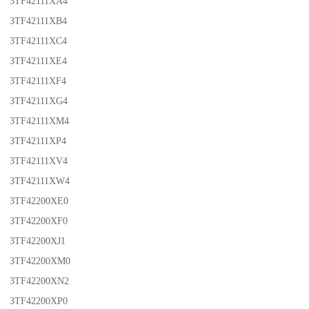
3TF42111XA4
3TF42111XB4
3TF42111XC4
3TF42111XE4
3TF42111XF4
3TF42111XG4
3TF42111XM4
3TF42111XP4
3TF42111XV4
3TF42111XW4
3TF42200XE0
3TF42200XF0
3TF42200XJ1
3TF42200XM0
3TF42200XN2
3TF42200XP0