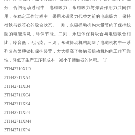
分、合闸运动过程中，电磁吸力，永磁吸力与弹簧作用力共同作
用，在稳定工作过程中，采用永磁吸力代替之前的电磁吸力，保持
衔铁与铁芯心的吸合状态。一则，永磁操动机构大量节约了保持线
圈的电能消耗，环保节能。二则，永磁体保持吸合与电磁吸合相
比，噪音低，无污染。三则，永磁操动机构剔除了电磁机构中一系
列复杂繁琐锁扣保护装置，大大提高了接触器操动机构的工作可靠
性，降低了生产工序和成本，减小了接触器的体积。 [1]
3TH42710XU0
3TH42711XA4
3TH42711XB4
3TH42711XC4
3TH42711XE4
3TH42711XF4
3TH42711XM4
3TH42711XP4