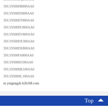
3SU19500DR800AA0
3SU19500DS800AA0
3SU19500DT800AA0
3SU19500DU800AA0
3SU19500DV800AA0
3SU19500DX300AA0
3SU19500DX800AA0
3SU19500FA800AA0
3SU19500HJ100AA0
3SU19500HK100AA0
3SU19500HL100AA0
m.yingtaigzb.b2b168.com
Top