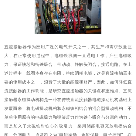
直流接触器作为应用广泛的电气开关之一，其生产和需求数量巨
大，在正常使用过程中，电磁铁线圈一直通电工作，产生电磁吸
力，保证铁芯和衔铁吸合，带动动、静触头闭合，接通电路。在上
述过程中，线圈本身存在电阻，持续消耗电能，这是直流接触器主
要的使用成本之一，浪费了大量的能源和财产，因此，如何降低直
流接触器的工作耗能，是研究直流接触器的关键点和重难点。直流
接触器永磁操动机构是一种在传统直流接触器电磁操动机构基础上
发展而来，将电磁操动机构和永磁铁相结合的混合型操动机构，不
单单使用原有的电磁吸力和弹簧反力作为铁心吸合与分离的动力，
而是加入了永磁铁对铁心的吸引力，采用储能电容充放电提供合
闸、分闸电力，通常称之为“电磁操动，永磁保持，电子控制”。在