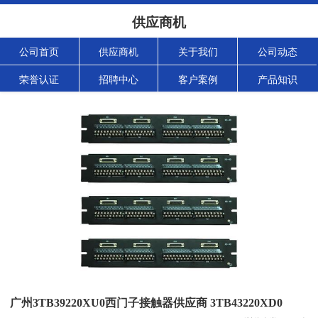
供应商机
公司首页
供应商机
关于我们
公司动态
荣誉认证
招聘中心
客户案例
产品知识
广州3TB39220XU0西门子接触器供应商 3TB43220XD0