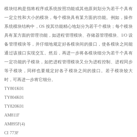
模块结构是指将程序或系统按照功能或其他原则划分为若干个具有
一定立性和大小的模块，每个模块具有某方面的功能。例如，操作
系统模块结构中，OS 按其功能精心地划分为若干个模块；每个模块
具有某方面的管理功能，如进程管理模块、存储器管理模块、I/O 设
备管理模块等，并仔细地规定好各模块间的接口，使各模块之间能
通过该接口实现交互。然后，再进一步将各模块细分为若干个具有
一定功能的子模块，如把进程管理模块又分为进程控制、进程同步
等子模块，同样也要规定好各子模块之间的接口。若子模块较大
时，可再进一步将它细分。
TY801K01
TY804K01
TY820K01
AM811F
AM895F(4)
CI 773F