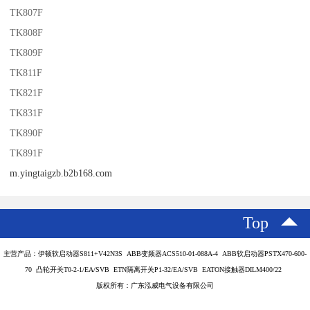
TK807F
TK808F
TK809F
TK811F
TK821F
TK831F
TK890F
TK891F
m.yingtaigzb.b2b168.com
Top
主营产品：伊顿软启动器S811+V42N3S ABB变频器ACS510-01-088A-4 ABB软启动器PSTX470-600-
70 凸轮开关T0-2-1/EA/SVB ETN隔离开关P1-32/EA/SVB EATON接触器DILM400/22
版权所有：广东泓威电气设备有限公司