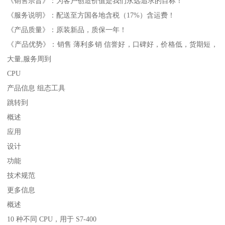
《销售宗旨》：为客户创造价值是我们永远追求的目标！
《服务说明》：配送至方国各地含税（17%）含运费！
《产品质量》：原装新品，质保一年！
《产品优势》：销售 薄利多销 信誉好，口碑好，价格低，货期短，
大量,服务周到
CPU
产品信息 组态工具
跳转到
概述
应用
设计
功能
技术规范
更多信息
概述
10 种不同 CPU，用于 S7-400