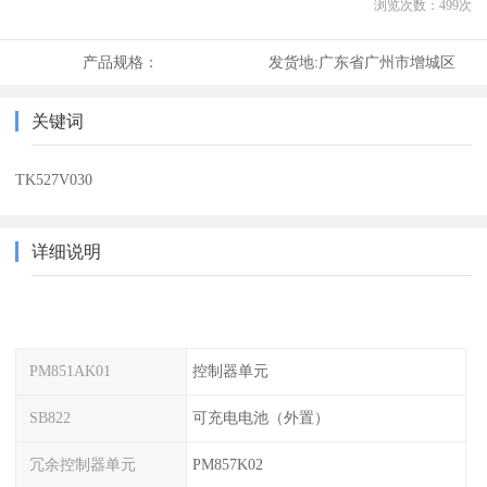
浏览次数：
499
次
产品规格：
发货地:
广东省广州市增城区
关键词
TK527V030
详细说明
PM851AK01
控制器单元
SB822
可充电电池（外置）
冗余控制器单元
PM857K02