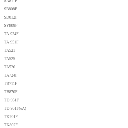
SA811F
SB808F
SD812F
SY809F
TA 924F
TA 951F
TA521
TA525
TA526
TA724F
TB711F
TB870F
TD 951F
TD 951F(eA)
TK701F
TK802F