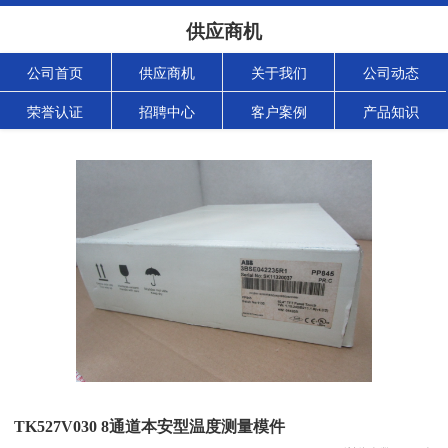
供应商机
公司首页
供应商机
关于我们
公司动态
荣誉认证
招聘中心
客户案例
产品知识
TK527V030 8通道本安型温度测量模件