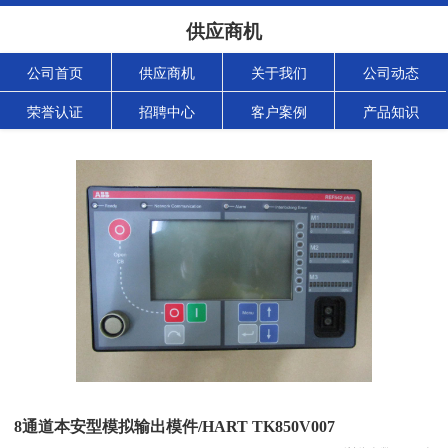
供应商机
公司首页
供应商机
关于我们
公司动态
荣誉认证
招聘中心
客户案例
产品知识
8通道本安型模拟输出模件/HART TK850V007