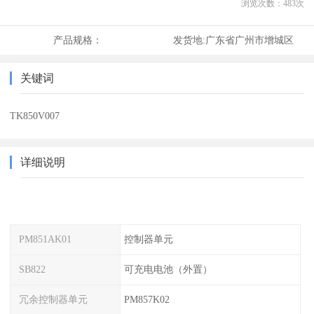
浏览次数：
483
次
产品规格：
发货地:
广东省广州市增城区
关键词
TK850V007
详细说明
PM851AK01
控制器单元
SB822
可充电电池（外置）
冗余控制器单元
PM857K02