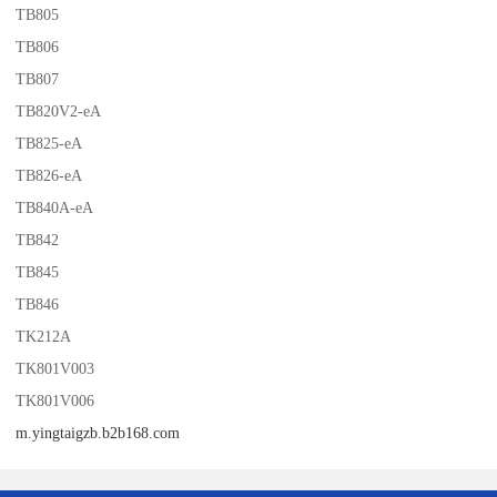
TB805
TB806
TB807
TB820V2-eA
TB825-eA
TB826-eA
TB840A-eA
TB842
TB845
TB846
TK212A
TK801V003
TK801V006
m.yingtaigzb.b2b168.com