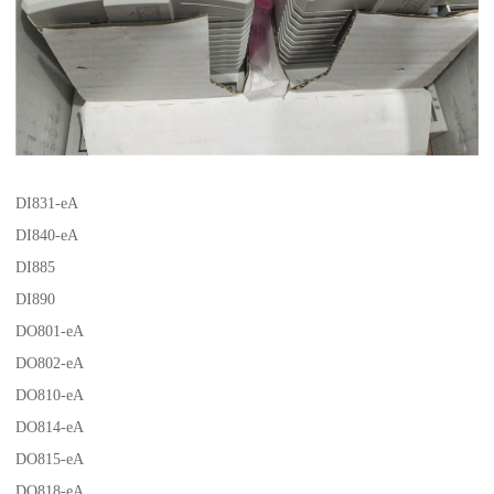
DI831-eA
DI840-eA
DI885
DI890
DO801-eA
DO802-eA
DO810-eA
DO814-eA
DO815-eA
DO818-eA