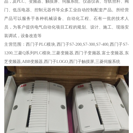
品，及PLC、变频器、触摸屏、伺服系统、仪器仪表、导轨丝杆、阀
门、低压电器、控制元器件等众多工业自动控制配套产品。所经营
产品可以服务于各种机械设备、自动化工程、石有一批的技术人
员，为客户提供电气自动化项目工程的规划、设计、施工、现场安
装调试，设备改造等
主营范围：西门子PLC模块,西门子S7-200,S7-300,S7-400,西门子S7-
1200,三菱Q系列PLC模块,三菱变频器,西门子变频器,富士变频器,东
芝变频器,ABB变频器,西门子LOGO,西门子触摸屏,三菱伺服系统