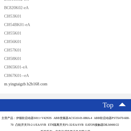
BC820K02-eA
CI853K01
CI854BK01-eA
CI855K01
CI856K01
CI857K01
CI858K01
CI865K01-eA
CI867K01--eA
m.yingtaigzb.b2b168.com
Top
主营产品：伊顿软启动器S811+V42N3S ABB变频器ACS510-01-088A-4 ABB软启动器PSTX470-600-
70 凸轮开关T0-2-1/EA/SVB ETN隔离开关P1-32/EA/SVB EATON接触器DILM400/22