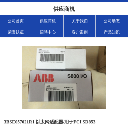
供应商机
公司首页
供应商机
关于我们
公司动态
荣誉认证
招聘中心
客户案例
产品知识
3BSE057021R1 以太网适配器/用于FCI SD853