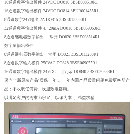
16通道数字输出模件 24VDC DO810 3BSE008510R1
16通道数字输出模件 24VDC DO814 3BUR001455R1
8通道数字24V输出,2A DO815 3BSE013258R1
32通道数字输出模件 4...20mA DO818 3BSE069053R1
8通道继电器数字输出， 常开 DO820 3BSE008514R1
数字量输出模件
8通道继电器数字输出，常闭 DO821 3BSE013250R1
8通道数字输入模件 250VAC DO828 3BSE069055R1
16通道数字输出模件 24VDC，可冗余 DO840 3BSE020838R1
保内全新原装产品‘质保一年’。一年内因产品质量问题免费更换新产
品；不收取任何费。欢迎致电咨询。
以满足客户的需求为宗旨 , 以诚为本 , 精益求精