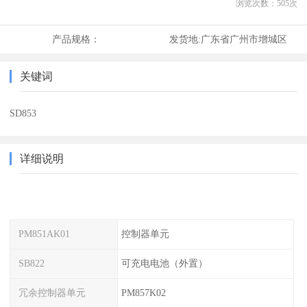
浏览次数：
505
次
产品规格：
发货地:
广东省广州市增城区
关键词
SD853
详细说明
PM851AK01
控制器单元
SB822
可充电电池（外置）
冗余控制器单元
PM857K02