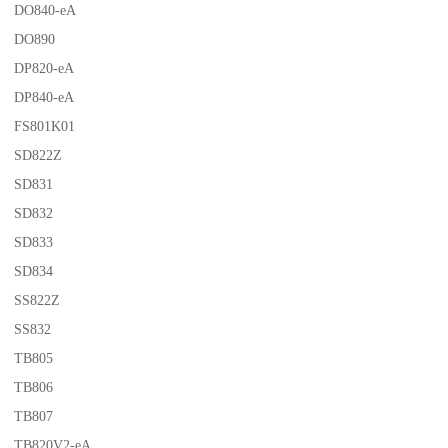
DO840-eA
DO890
DP820-eA
DP840-eA
FS801K01
SD822Z
SD831
SD832
SD833
SD834
SS822Z
SS832
TB805
TB806
TB807
TB820V2-eA