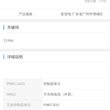
浏览次数：
513
次
产品规格：
发货地:
广东省广州市增城区
关键词
TU844
详细说明
PM851AK01
控制器单元
SB822
可充电电池（外置）
冗余控制器单元
PM857K02