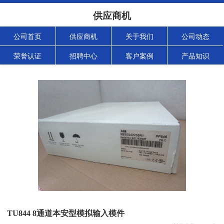
供应商机
公司首页
供应商机
关于我们
公司动态
荣誉认证
招聘中心
客户案例
产品知识
TU844 8通道本安型模拟输入模件