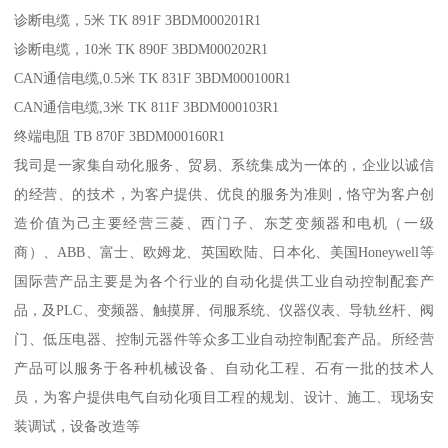
诊断电缆，5米 TK 891F 3BDM000201R1
诊断电缆，10米 TK 890F 3BDM000202R1
CAN通信电缆,0.5米 TK 831F 3BDM000100R1
CAN通信电缆,3米 TK 811F 3BDM000103R1
终端电阻 TB 870F 3BDM000160R1
我司是一家集自动化服务、贸易、系统集成为一体的，企业以诚信
的经营、的技术，为客户提供、优良的服务为准则，恪守为客户创
造价值为己主要经营三菱、西门子、东芝变频器和电机（一级
商）、ABB、富士、欧姆龙、英国欧陆、日本化、美国Honeywell等
国际营产品主要是为各个行业的自动化提供工业自动控制配套产
品，及PLC、变频器、触摸屏、伺服系统、仪器仪表、导轨丝杆、阀
门、低压电器、控制元器件等众多工业自动控制配套产品。所经营
产品可以服务于各种机械设备、自动化工程、石有一批的技术人
员，为客户提供电气自动化项目工程的规划、设计、施工、现场安
装调试，设备改造等