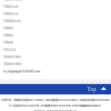
TB825-eA
TB826-eA
TB840A-eA
TB842
TB845
TB846
TK212A
TK801V003
TK801V006
m.yingtaigzb.b2b168.com
Top
主营产品：伊顿软启动器S811+V42N3S ABB变频器ACS510-01-088A-4 ABB软启动器PSTX470-600-
70 凸轮开关T0-2-1/EA/SVB ETN隔离开关P1-32/EA/SVB EATON接触器DILM400/22