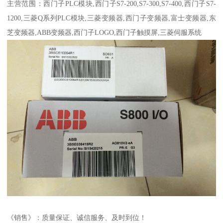
主营范围：西门子PLC模块,西门子S7-200,S7-300,S7-400,西门子S7-
1200,三菱Q系列PLC模块,三菱变频器,西门子变频器,富士变频器,东
芝变频器,ABB变频器,西门子LOGO,西门子触摸屏,三菱伺服系统
《销售》：质量保证、诚信服务、及时到位！