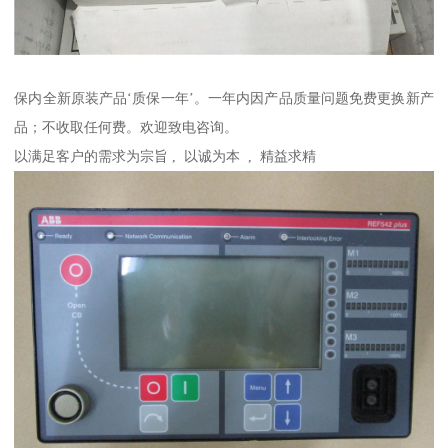
保内全新原装产品‘质保一年’。一年内因产品质量问题免费更换新产
品；不收取任何费。欢迎致电咨询。
以满足客户的需求为宗旨 , 以诚为本 , 精益求精