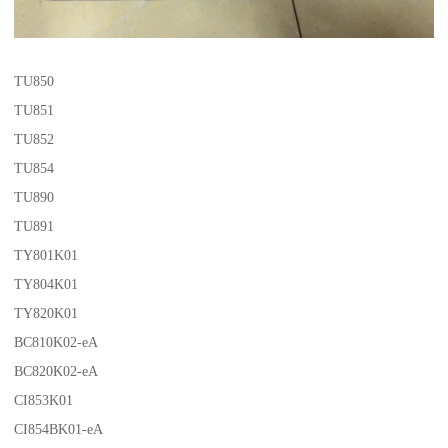
TU850
TU851
TU852
TU854
TU890
TU891
TY801K01
TY804K01
TY820K01
BC810K02-eA
BC820K02-eA
CI853K01
CI854BK01-eA