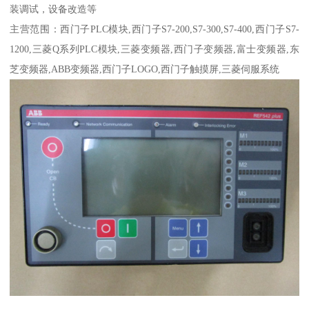
装调试，设备改造等
主营范围：西门子PLC模块,西门子S7-200,S7-300,S7-400,西门子S7-
1200,三菱Q系列PLC模块,三菱变频器,西门子变频器,富士变频器,东
芝变频器,ABB变频器,西门子LOGO,西门子触摸屏,三菱伺服系统