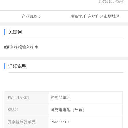
浏览次数：
459
次
产品规格：
发货地:
广东省广州市增城区
关键词
8通道模拟输入模件
详细说明
PM851AK01
控制器单元
SB822
可充电电池（外置）
冗余控制器单元
PM857K02