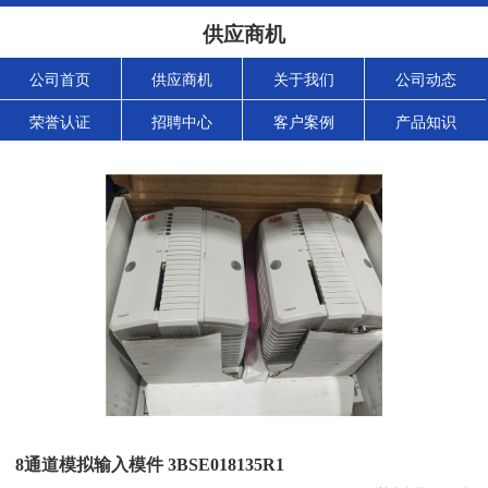
供应商机
公司首页
供应商机
关于我们
公司动态
荣誉认证
招聘中心
客户案例
产品知识
8通道模拟输入模件 3BSE018135R1