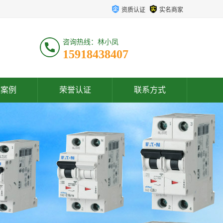
资质认证
实名商家
咨询热线：林小凤
15918438407
户案例
荣誉认证
联系方式