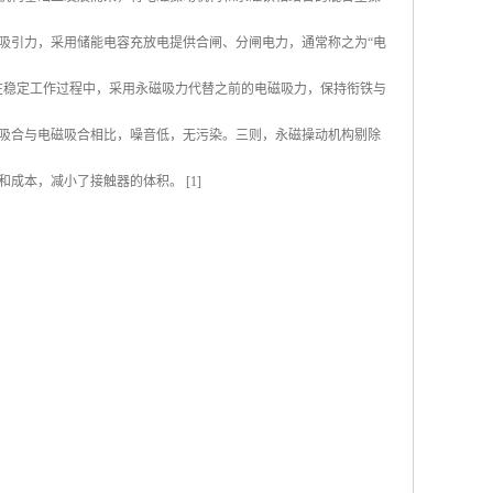
吸引力，采用储能电容充放电提供合闸、分闸电力，通常称之为“电
在稳定工作过程中，采用永磁吸力代替之前的电磁吸力，保持衔铁与
吸合与电磁吸合相比，噪音低，无污染。三则，永磁操动机构剔除
成本，减小了接触器的体积。 [1]