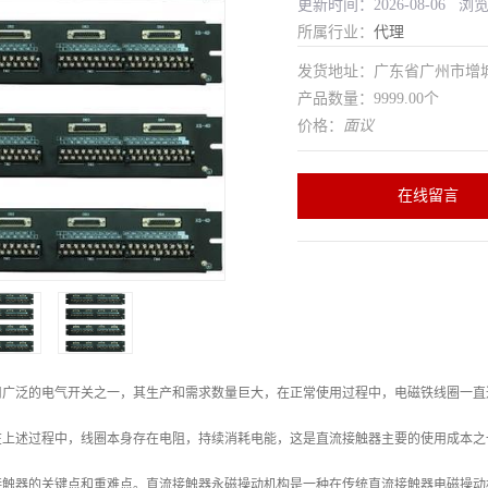
更新时间：2026-08-06 浏
所属行业：
代理
发货地址：广东省广州市增
产品数量：9999.00个
价格：
面议
在线留言
用广泛的电气开关之一，其生产和需求数量巨大，在正常使用过程中，电磁铁线圈一直
在上述过程中，线圈本身存在电阻，持续消耗电能，这是直流接触器主要的使用成本之
接触器的关键点和重难点。直流接触器永磁操动机构是一种在传统直流接触器电磁操动