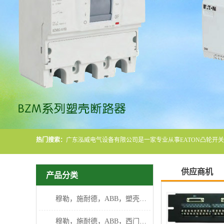
热门搜索：
供应商机
产品分类
穆勒，施耐德，ABB，塑壳断路器
穆勒，施耐德，ABB，西门子断路器