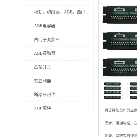
穆勒，施耐德，ABB，西门子接触器
ABB电容器
西门子变频器
ABB接触器
凸轮开关
软启动器
断路器附件
ABB模块
直流接触器作为应
继电器
闭合，接通电路。
伊顿接触器
耗能，是研究直流