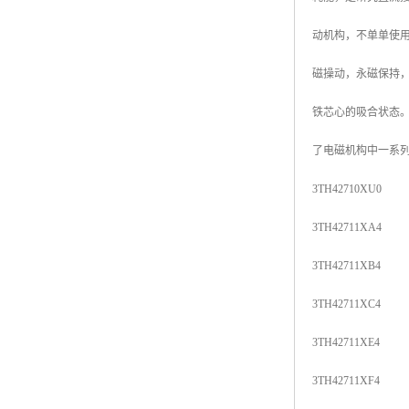
动机构，不单单使
磁操动，永磁保持
铁芯心的吸合状态
了电磁机构中一系列
3TH42710XU0
3TH42711XA4
3TH42711XB4
3TH42711XC4
3TH42711XE4
3TH42711XF4