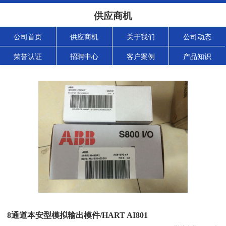
供应商机
公司首页
供应商机
关于我们
公司动态
荣誉认证
招聘中心
客户案例
产品知识
8通道本安型模拟输出模件/HART AI801