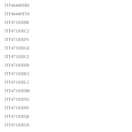
3TF46440XR0
3TF46440XV0
3TF47110XB0
3TF47110XC2
3TF47110XF0
3TF47110XG0
3TF47110XG2
3TF47110XH0
3TF47110XK2
3TF47110XL2
3TF47110XM0
3TF47110XN2
3TF47110XP0
3TF47110XQ0
3TF47110XU0