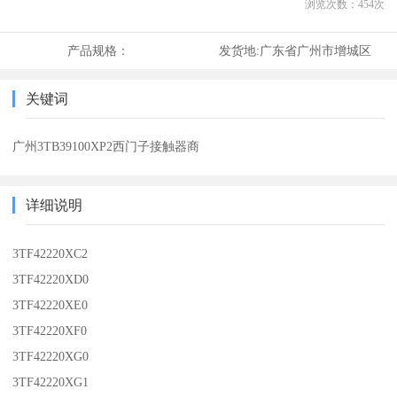
浏览次数：
454
次
产品规格：
发货地:
广东省广州市增城区
关键词
广州3TB39100XP2西门子接触器商
详细说明
3TF42220XC2
3TF42220XD0
3TF42220XE0
3TF42220XF0
3TF42220XG0
3TF42220XG1