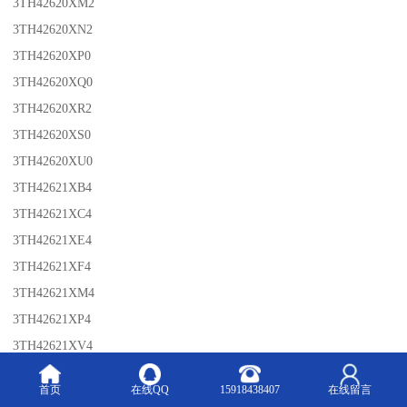
3TH42620XM2
3TH42620XN2
3TH42620XP0
3TH42620XQ0
3TH42620XR2
3TH42620XS0
3TH42620XU0
3TH42621XB4
3TH42621XC4
3TH42621XE4
3TH42621XF4
3TH42621XM4
3TH42621XP4
3TH42621XV4
3TH42621XW4
首页
在线QQ
15918438407
在线留言
3TH42710XB0