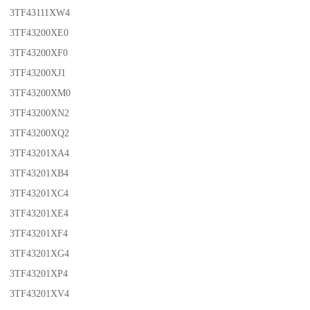
3TF43111XW4
3TF43200XE0
3TF43200XF0
3TF43200XJ1
3TF43200XM0
3TF43200XN2
3TF43200XQ2
3TF43201XA4
3TF43201XB4
3TF43201XC4
3TF43201XE4
3TF43201XF4
3TF43201XG4
3TF43201XP4
3TF43201XV4