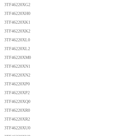
3TF46220XG2
3TF46220XH0
3TF46220XK1
3TF46220XK2
3TF46220XL0
3TF46220XL2
3TF46220XM0
3TF46220XN1
3TF46220XN2
3TF46220XP0
3TF46220XP2
3TF46220XQ0
3TF46220XR0
3TF46220XR2
3TF46220XU0