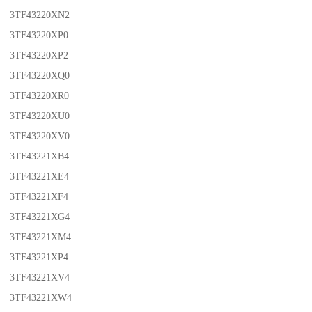
3TF43220XN2
3TF43220XP0
3TF43220XP2
3TF43220XQ0
3TF43220XR0
3TF43220XU0
3TF43220XV0
3TF43221XB4
3TF43221XE4
3TF43221XF4
3TF43221XG4
3TF43221XM4
3TF43221XP4
3TF43221XV4
3TF43221XW4