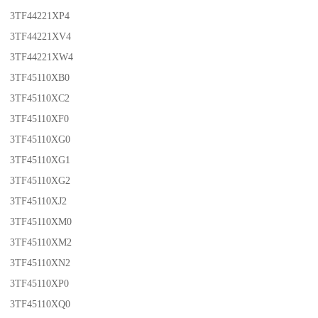
3TF44221XP4
3TF44221XV4
3TF44221XW4
3TF45110XB0
3TF45110XC2
3TF45110XF0
3TF45110XG0
3TF45110XG1
3TF45110XG2
3TF45110XJ2
3TF45110XM0
3TF45110XM2
3TF45110XN2
3TF45110XP0
3TF45110XQ0