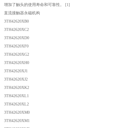
增加了触头的使用寿命和可靠性。 [1]
直流接触器永磁机构
3TH42620XB0
3TH42620XC2
3TH42620XD0
3TH42620XF0
3TH42620XG2
3TH42620XH0
3TH42620XJ1
3TH42620XJ2
3TH42620XK2
3TH42620XL1
3TH42620XL2
3TH42620XM0
3TH42620XM1