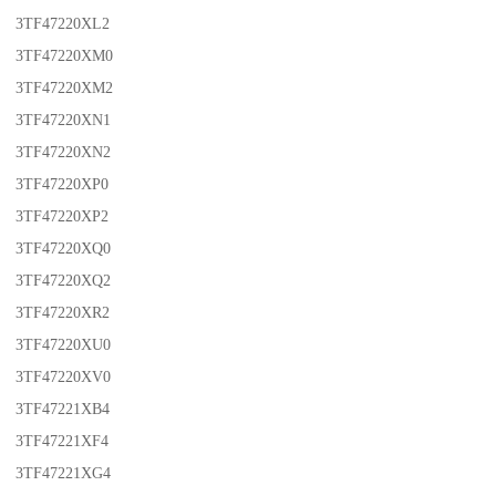
3TF47220XL2
3TF47220XM0
3TF47220XM2
3TF47220XN1
3TF47220XN2
3TF47220XP0
3TF47220XP2
3TF47220XQ0
3TF47220XQ2
3TF47220XR2
3TF47220XU0
3TF47220XV0
3TF47221XB4
3TF47221XF4
3TF47221XG4