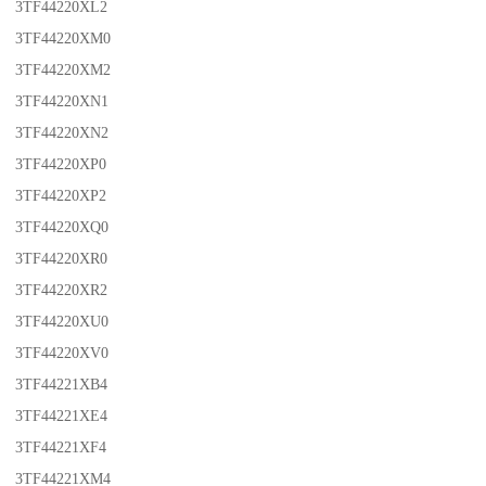
3TF44220XL2
3TF44220XM0
3TF44220XM2
3TF44220XN1
3TF44220XN2
3TF44220XP0
3TF44220XP2
3TF44220XQ0
3TF44220XR0
3TF44220XR2
3TF44220XU0
3TF44220XV0
3TF44221XB4
3TF44221XE4
3TF44221XF4
3TF44221XM4