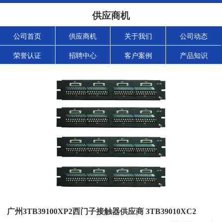
供应商机
公司首页
供应商机
关于我们
公司动态
荣誉认证
招聘中心
客户案例
产品知识
广州3TB39100XP2西门子接触器供应商 3TB39010XC2