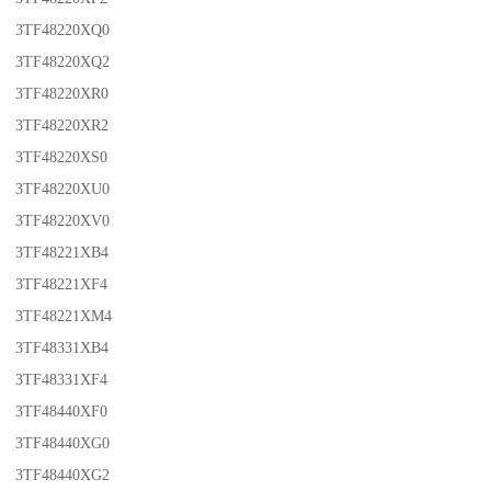
3TF48220XQ0
3TF48220XQ2
3TF48220XR0
3TF48220XR2
3TF48220XS0
3TF48220XU0
3TF48220XV0
3TF48221XB4
3TF48221XF4
3TF48221XM4
3TF48331XB4
3TF48331XF4
3TF48440XF0
3TF48440XG0
3TF48440XG2