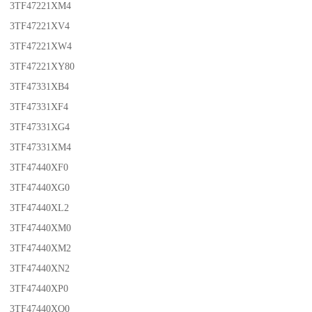
3TF47221XM4
3TF47221XV4
3TF47221XW4
3TF47221XY80
3TF47331XB4
3TF47331XF4
3TF47331XG4
3TF47331XM4
3TF47440XF0
3TF47440XG0
3TF47440XL2
3TF47440XM0
3TF47440XM2
3TF47440XN2
3TF47440XP0
3TF47440XQ0