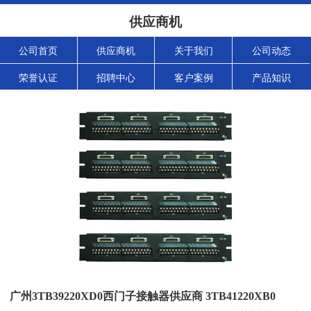
供应商机
公司首页
供应商机
关于我们
公司动态
荣誉认证
招聘中心
客户案例
产品知识
广州3TB39220XD0西门子接触器供应商 3TB41220XB0