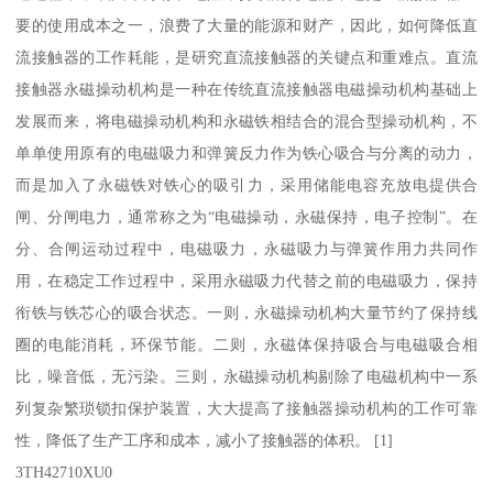
要的使用成本之一，浪费了大量的能源和财产，因此，如何降低直
流接触器的工作耗能，是研究直流接触器的关键点和重难点。直流
接触器永磁操动机构是一种在传统直流接触器电磁操动机构基础上
发展而来，将电磁操动机构和永磁铁相结合的混合型操动机构，不
单单使用原有的电磁吸力和弹簧反力作为铁心吸合与分离的动力，
而是加入了永磁铁对铁心的吸引力，采用储能电容充放电提供合
闸、分闸电力，通常称之为“电磁操动，永磁保持，电子控制”。在
分、合闸运动过程中，电磁吸力，永磁吸力与弹簧作用力共同作
用，在稳定工作过程中，采用永磁吸力代替之前的电磁吸力，保持
衔铁与铁芯心的吸合状态。一则，永磁操动机构大量节约了保持线
圈的电能消耗，环保节能。二则，永磁体保持吸合与电磁吸合相
比，噪音低，无污染。三则，永磁操动机构剔除了电磁机构中一系
列复杂繁琐锁扣保护装置，大大提高了接触器操动机构的工作可靠
性，降低了生产工序和成本，减小了接触器的体积。 [1]
3TH42710XU0