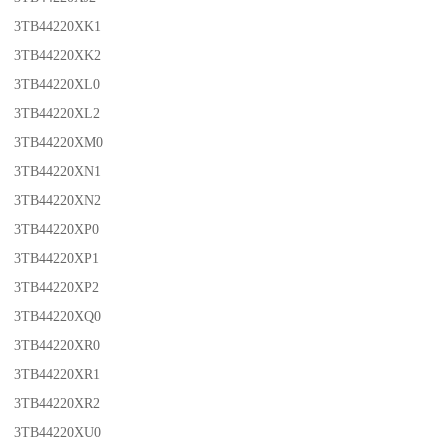
3TB44220XK1
3TB44220XK2
3TB44220XL0
3TB44220XL2
3TB44220XM0
3TB44220XN1
3TB44220XN2
3TB44220XP0
3TB44220XP1
3TB44220XP2
3TB44220XQ0
3TB44220XR0
3TB44220XR1
3TB44220XR2
3TB44220XU0