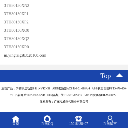
3TH80130XN2
3TH80130XP1
3TH80130XP2
3TH80130XQ0
3TH80130XQ2
3TH80130XR0
m.yingtaigzb.b2b168.com
Top
主营产品：伊顿软启动器S811+V42N3S ABB变频器ACS510-01-088A-4 ABB软启动器PSTX470-600-
70 凸轮开关T0-2-1/EA/SVB ETN隔离开关P1-32/EA/SVB EATON接触器DILM400/22
版权所有：广东泓威电气设备有限公司
首页
在线QQ
15918438407
在线留言