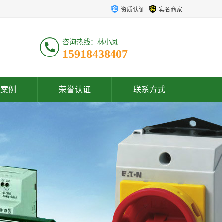
资质认证
实名商家
咨询热线：林小凤
15918438407
户案例
荣誉认证
联系方式