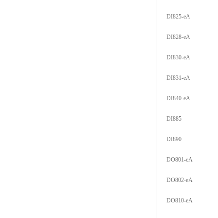
DI825-eA
DI828-eA
DI830-eA
DI831-eA
DI840-eA
DI885
DI890
DO801-eA
DO802-eA
DO810-eA