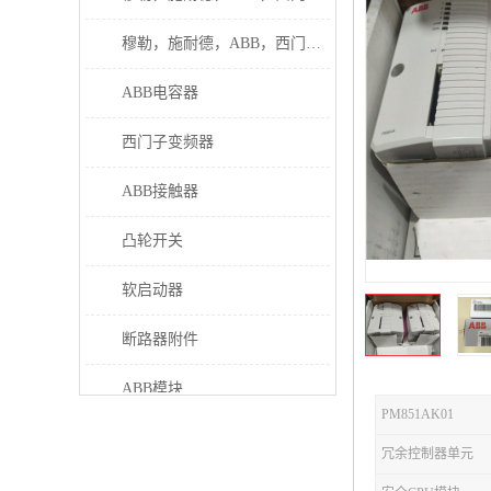
穆勒，施耐德，ABB，西门子接触器
ABB电容器
西门子变频器
ABB接触器
凸轮开关
软启动器
断路器附件
ABB模块
PM851AK01
继电器
冗余控制器单元
伊顿接触器