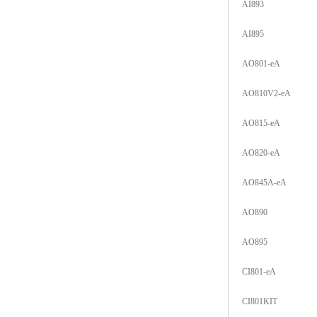
AI893
AI895
AO801-eA
AO810V2-eA
AO815-eA
AO820-eA
AO845A-eA
AO890
AO895
CI801-eA
CI801KIT