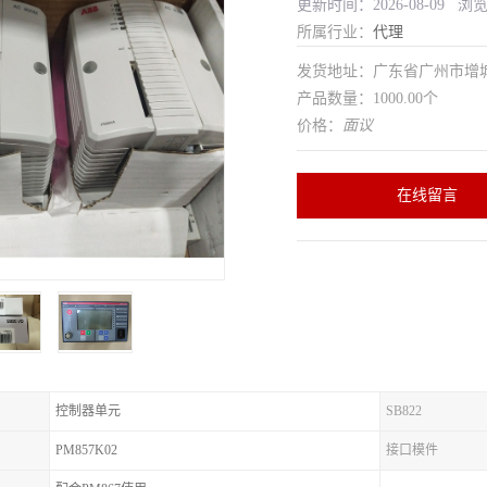
更新时间：2026-08-09 浏
所属行业：
代理
发货地址：广东省广州市增
产品数量：1000.00个
价格：
面议
在线留言
控制器单元
SB822
PM857K02
接口模件