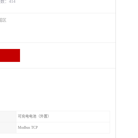
览数：414
城区
可充电电池（外置）
Modbus TCP