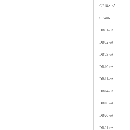
CI840A-eA
CI840KIT
DI801-eA
DI802-eA
DI803-eA
DI810-eA
DI811-eA
DI814-eA
DI818-eA
DI820-eA
DI821-eA