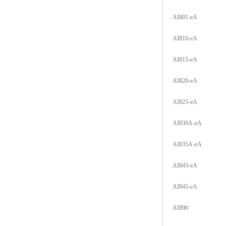
AI801-eA
AI810-eA
AI815-eA
AI820-eA
AI825-eA
AI830A-eA
AI835A-eA
AI843-eA
AI845-eA
AI890