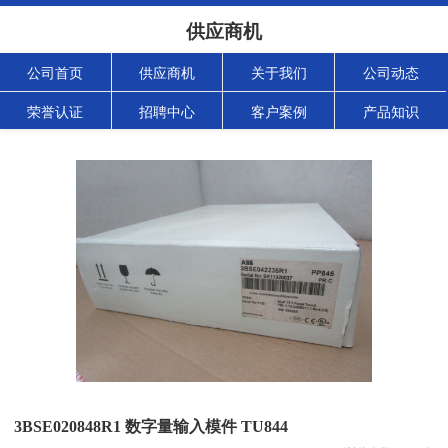
供应商机
公司首页
供应商机
关于我们
公司动态
荣誉认证
招聘中心
客户案例
产品知识
3BSE020848R1 数字量输入模件 TU844