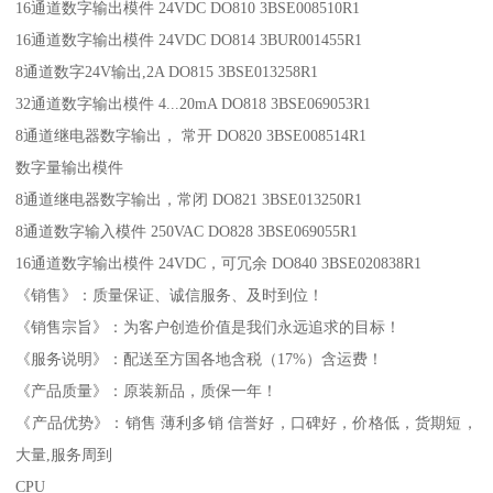
16通道数字输出模件 24VDC DO810 3BSE008510R1
16通道数字输出模件 24VDC DO814 3BUR001455R1
8通道数字24V输出,2A DO815 3BSE013258R1
32通道数字输出模件 4...20mA DO818 3BSE069053R1
8通道继电器数字输出， 常开 DO820 3BSE008514R1
数字量输出模件
8通道继电器数字输出，常闭 DO821 3BSE013250R1
8通道数字输入模件 250VAC DO828 3BSE069055R1
16通道数字输出模件 24VDC，可冗余 DO840 3BSE020838R1
《销售》：质量保证、诚信服务、及时到位！
《销售宗旨》：为客户创造价值是我们永远追求的目标！
《服务说明》：配送至方国各地含税（17%）含运费！
《产品质量》：原装新品，质保一年！
《产品优势》：销售 薄利多销 信誉好，口碑好，价格低，货期短，
大量,服务周到
CPU