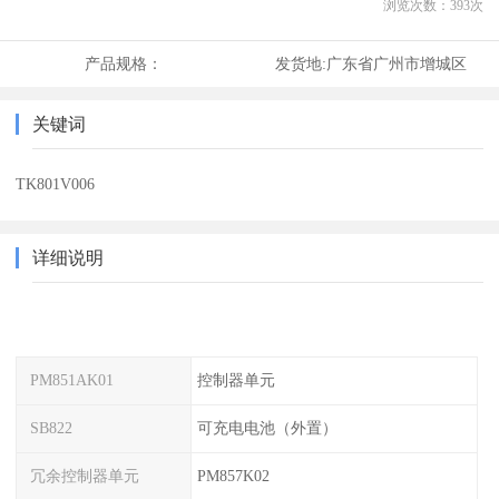
浏览次数：
393
次
产品规格：
发货地:
广东省广州市增城区
关键词
TK801V006
详细说明
PM851AK01
控制器单元
SB822
可充电电池（外置）
冗余控制器单元
PM857K02