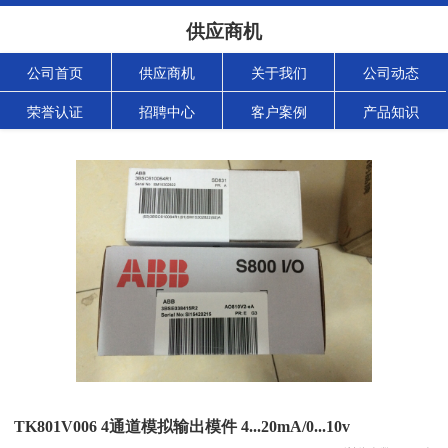
供应商机
公司首页
供应商机
关于我们
公司动态
荣誉认证
招聘中心
客户案例
产品知识
TK801V006 4通道模拟输出模件 4...20mA/0...10v