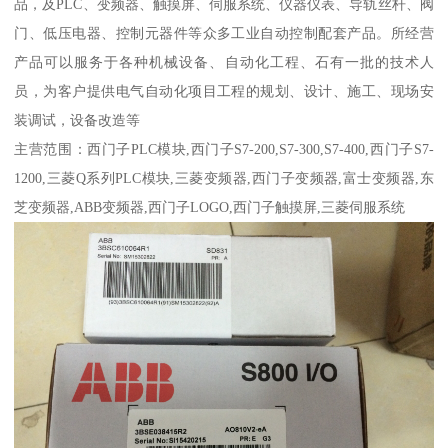
品，及PLC、变频器、触摸屏、伺服系统、仪器仪表、导轨丝杆、阀
门、低压电器、控制元器件等众多工业自动控制配套产品。所经营
产品可以服务于各种机械设备、自动化工程、石有一批的技术人
员，为客户提供电气自动化项目工程的规划、设计、施工、现场安
装调试，设备改造等
主营范围：西门子PLC模块,西门子S7-200,S7-300,S7-400,西门子S7-
1200,三菱Q系列PLC模块,三菱变频器,西门子变频器,富士变频器,东
芝变频器,ABB变频器,西门子LOGO,西门子触摸屏,三菱伺服系统