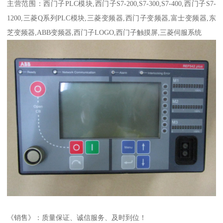
主营范围：西门子PLC模块,西门子S7-200,S7-300,S7-400,西门子S7-
1200,三菱Q系列PLC模块,三菱变频器,西门子变频器,富士变频器,东
芝变频器,ABB变频器,西门子LOGO,西门子触摸屏,三菱伺服系统
《销售》：质量保证、诚信服务、及时到位！