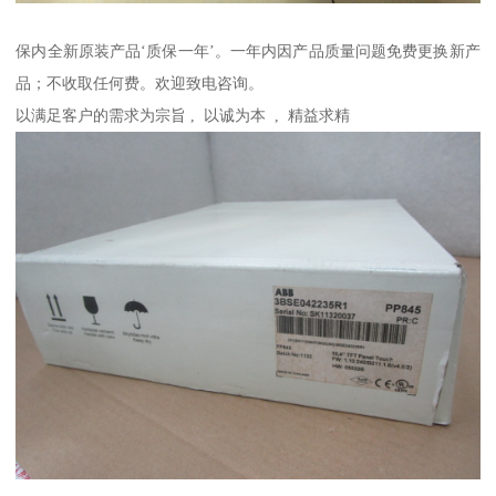
保内全新原装产品‘质保一年’。一年内因产品质量问题免费更换新产
品；不收取任何费。欢迎致电咨询。
以满足客户的需求为宗旨 , 以诚为本 , 精益求精