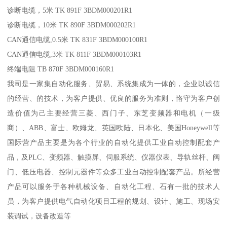
诊断电缆，5米 TK 891F 3BDM000201R1
诊断电缆，10米 TK 890F 3BDM000202R1
CAN通信电缆,0.5米 TK 831F 3BDM000100R1
CAN通信电缆,3米 TK 811F 3BDM000103R1
终端电阻 TB 870F 3BDM000160R1
我司是一家集自动化服务、贸易、系统集成为一体的，企业以诚信
的经营、的技术，为客户提供、优良的服务为准则，恪守为客户创
造价值为己主要经营三菱、西门子、东芝变频器和电机（一级
商）、ABB、富士、欧姆龙、英国欧陆、日本化、美国Honeywell等
国际营产品主要是为各个行业的自动化提供工业自动控制配套产
品，及PLC、变频器、触摸屏、伺服系统、仪器仪表、导轨丝杆、阀
门、低压电器、控制元器件等众多工业自动控制配套产品。所经营
产品可以服务于各种机械设备、自动化工程、石有一批的技术人
员，为客户提供电气自动化项目工程的规划、设计、施工、现场安
装调试，设备改造等