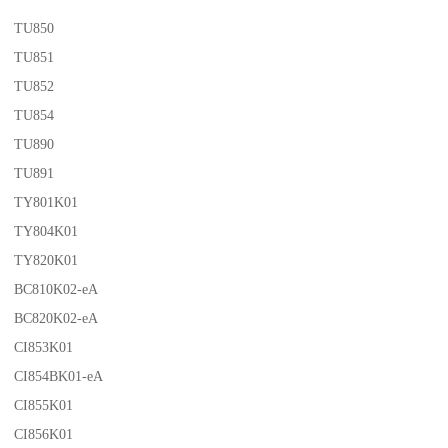
TU850
TU851
TU852
TU854
TU890
TU891
TY801K01
TY804K01
TY820K01
BC810K02-eA
BC820K02-eA
CI853K01
CI854BK01-eA
CI855K01
CI856K01