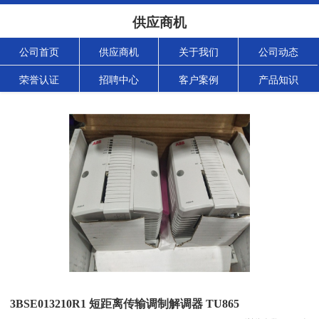
供应商机
公司首页
供应商机
关于我们
公司动态
荣誉认证
招聘中心
客户案例
产品知识
3BSE013210R1 短距离传输调制解调器 TU865