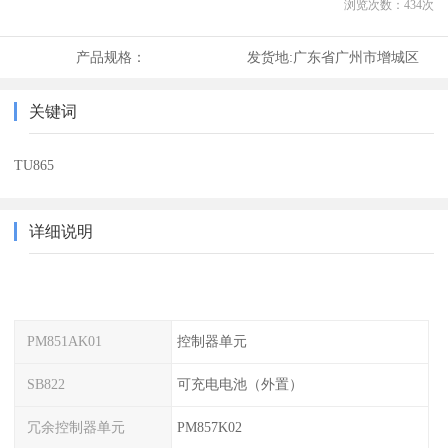
浏览次数：
434
次
产品规格：
发货地:
广东省广州市增城区
关键词
TU865
详细说明
PM851AK01
控制器单元
SB822
可充电电池（外置）
冗余控制器单元
PM857K02