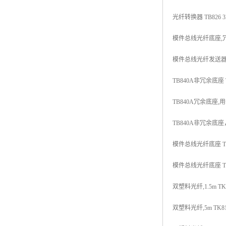
光纤转换器 TB826 3B
模件总线光纤底座,冗余I/
模件总线光纤发送器 TB8
TB840A非冗余底座 TU
TB840A冗余底座,用于冗
TB840A非冗余底座，用
模件总线光纤底座 TU84
模件总线光纤底座 TU84
双塑料光纤,1.5m TK81
双塑料光纤,5m TK811