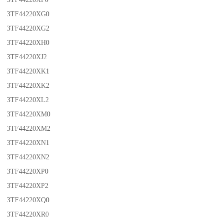
3TF44220XG0
3TF44220XG2
3TF44220XH0
3TF44220XJ2
3TF44220XK1
3TF44220XK2
3TF44220XL2
3TF44220XM0
3TF44220XM2
3TF44220XN1
3TF44220XN2
3TF44220XP0
3TF44220XP2
3TF44220XQ0
3TF44220XR0