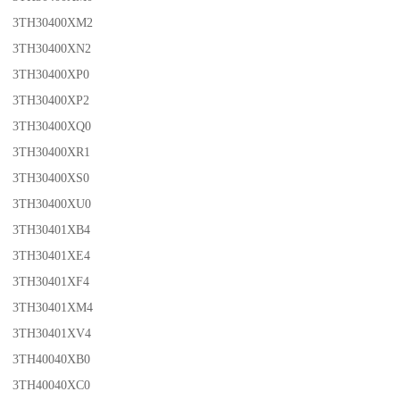
3TH30400XM2
3TH30400XN2
3TH30400XP0
3TH30400XP2
3TH30400XQ0
3TH30400XR1
3TH30400XS0
3TH30400XU0
3TH30401XB4
3TH30401XE4
3TH30401XF4
3TH30401XM4
3TH30401XV4
3TH40040XB0
3TH40040XC0