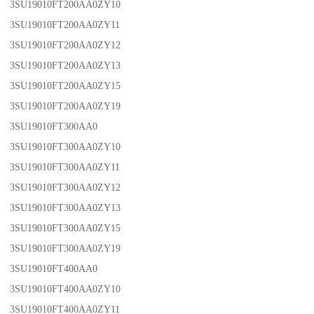
3SU19010FT200AA0ZY10
3SU19010FT200AA0ZY11
3SU19010FT200AA0ZY12
3SU19010FT200AA0ZY13
3SU19010FT200AA0ZY15
3SU19010FT200AA0ZY19
3SU19010FT300AA0
3SU19010FT300AA0ZY10
3SU19010FT300AA0ZY11
3SU19010FT300AA0ZY12
3SU19010FT300AA0ZY13
3SU19010FT300AA0ZY15
3SU19010FT300AA0ZY19
3SU19010FT400AA0
3SU19010FT400AA0ZY10
3SU19010FT400AA0ZY11