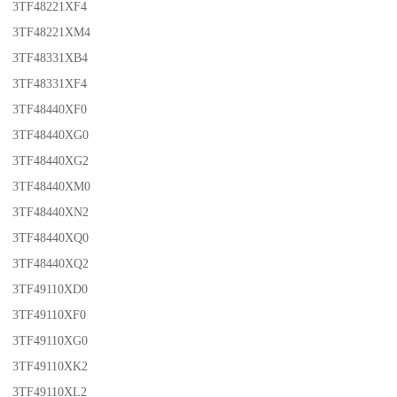
3TF48221XF4
3TF48221XM4
3TF48331XB4
3TF48331XF4
3TF48440XF0
3TF48440XG0
3TF48440XG2
3TF48440XM0
3TF48440XN2
3TF48440XQ0
3TF48440XQ2
3TF49110XD0
3TF49110XF0
3TF49110XG0
3TF49110XK2
3TF49110XL2