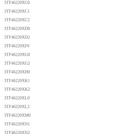
3TF46220XC0
3TF46220XC1
3TF46220XC2
3TF46220XD0
3TF46220XD2
3TF46220XF0
3TF46220XG0
3TF46220XG2
3TF46220XH0
3TF46220XK1
3TF46220XK2
3TF46220XL0
3TF46220XL2
3TF46220XM0
3TF46220XN1
3TF46220XN2