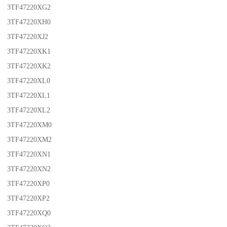
3TF47220XG2
3TF47220XH0
3TF47220XJ2
3TF47220XK1
3TF47220XK2
3TF47220XL0
3TF47220XL1
3TF47220XL2
3TF47220XM0
3TF47220XM2
3TF47220XN1
3TF47220XN2
3TF47220XP0
3TF47220XP2
3TF47220XQ0