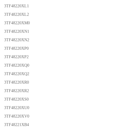
3TF48220XL1
3TF48220XL2
3TF48220XM0
3TF48220XN1
3TF48220XN2
3TF48220XP0
3TF48220XP2
3TF48220XQ0
3TF48220XQ2
3TF48220XR0
3TF48220XR2
3TF48220XS0
3TF48220XU0
3TF48220XV0
3TF48221XB4