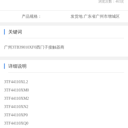
浏览次数：
463
次
产品规格：
发货地:
广东省广州市增城区
关键词
广州3TB39010XF0西门子接触器商
详细说明
3TF44110XL2
3TF44110XM0
3TF44110XM2
3TF44110XN2
3TF44110XP0
3TF44110XQ0