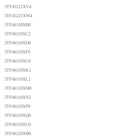
3TF45221XV4
3TF45221XW4
3TF46110XB0
3TF46110XC2
3TF46110XD0
3TF46110XF0
3TF46110XG0
3TF46110XK2
3TF46110XL2
3TF46110XM0
3TF46110XN2
3TF46110XP0
3TF46110XQ0
3TF46110XU0
3TF46220XB0