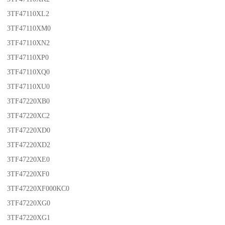
3TF47110XL2
3TF47110XM0
3TF47110XN2
3TF47110XP0
3TF47110XQ0
3TF47110XU0
3TF47220XB0
3TF47220XC2
3TF47220XD0
3TF47220XD2
3TF47220XE0
3TF47220XF0
3TF47220XF000KC0
3TF47220XG0
3TF47220XG1