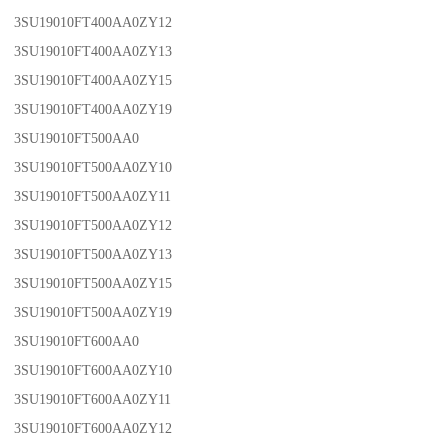
3SU19010FT400AA0ZY12
3SU19010FT400AA0ZY13
3SU19010FT400AA0ZY15
3SU19010FT400AA0ZY19
3SU19010FT500AA0
3SU19010FT500AA0ZY10
3SU19010FT500AA0ZY11
3SU19010FT500AA0ZY12
3SU19010FT500AA0ZY13
3SU19010FT500AA0ZY15
3SU19010FT500AA0ZY19
3SU19010FT600AA0
3SU19010FT600AA0ZY10
3SU19010FT600AA0ZY11
3SU19010FT600AA0ZY12