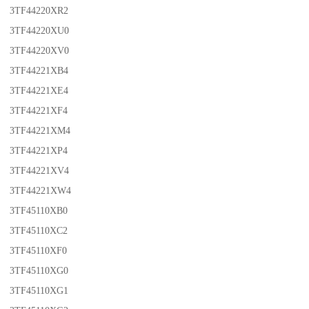
3TF44220XR2
3TF44220XU0
3TF44220XV0
3TF44221XB4
3TF44221XE4
3TF44221XF4
3TF44221XM4
3TF44221XP4
3TF44221XV4
3TF44221XW4
3TF45110XB0
3TF45110XC2
3TF45110XF0
3TF45110XG0
3TF45110XG1