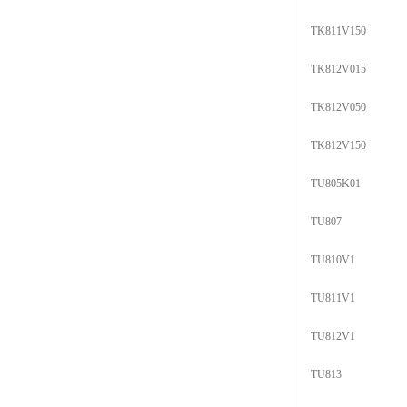
TK811V150
TK812V015
TK812V050
TK812V150
TU805K01
TU807
TU810V1
TU811V1
TU812V1
TU813