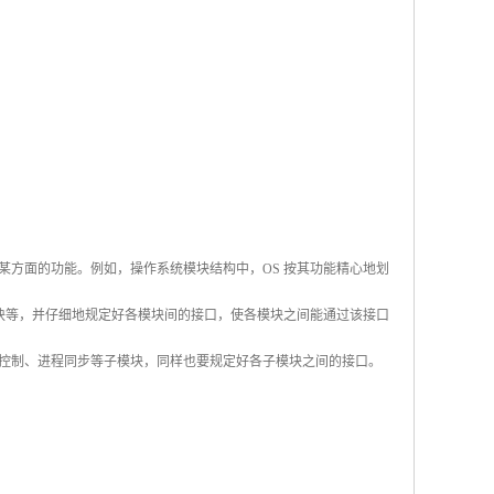
方面的功能。例如，操作系统模块结构中，OS 按其功能精心地划
模块等，并仔细地规定好各模块间的接口，使各模块之间能通过该接口
控制、进程同步等子模块，同样也要规定好各子模块之间的接口。