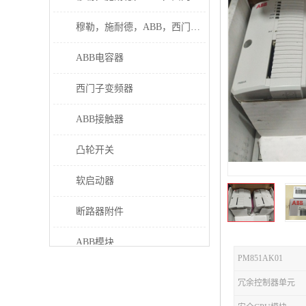
穆勒，施耐德，ABB，西门子接触器
ABB电容器
西门子变频器
ABB接触器
凸轮开关
软启动器
断路器附件
ABB模块
PM851AK01
继电器
冗余控制器单元
伊顿接触器