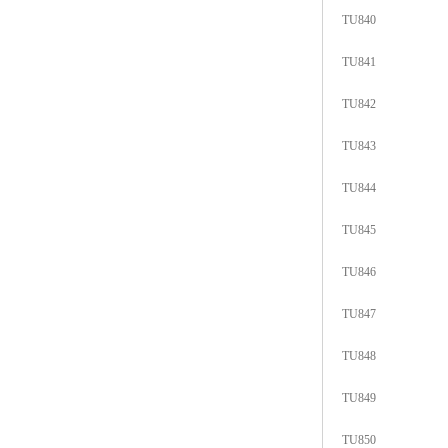
TU840
TU841
TU842
TU843
TU844
TU845
TU846
TU847
TU848
TU849
TU850