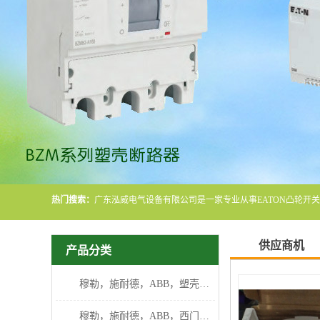
热门搜索：
供应商机
产品分类
穆勒，施耐德，ABB，塑壳断路器
穆勒，施耐德，ABB，西门子断路器