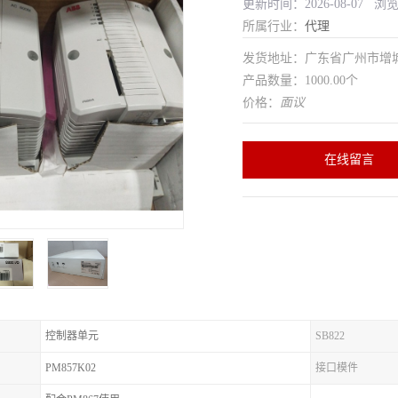
更新时间：2026-08-07 浏
所属行业：
代理
发货地址：广东省广州市增
产品数量：1000.00个
价格：
面议
在线留言
控制器单元
SB822
PM857K02
接口模件