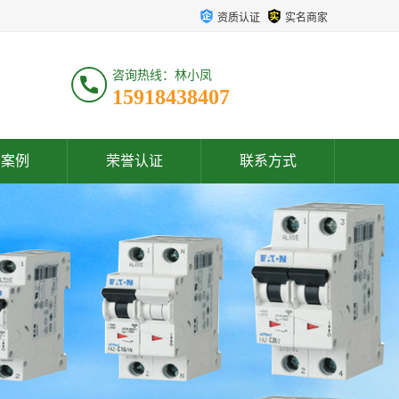
资质认证
实名商家
咨询热线：林小凤
15918438407
户案例
荣誉认证
联系方式