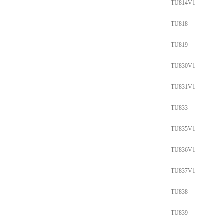
TU814V1
TU818
TU819
TU830V1
TU831V1
TU833
TU835V1
TU836V1
TU837V1
TU838
TU839