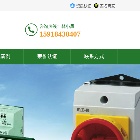
资质认证
实名商家
咨询热线：林小凤
15918438407
户案例
荣誉认证
联系方式