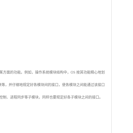
方面的功能。例如，操作系统模块结构中，OS 按其功能精心地划
模块等，并仔细地规定好各模块间的接口，使各模块之间能通过该接口
控制、进程同步等子模块，同样也要规定好各子模块之间的接口。