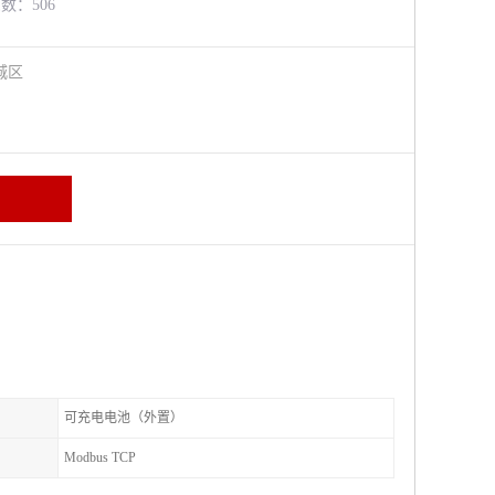
览数：506
城区
可充电电池（外置）
Modbus TCP