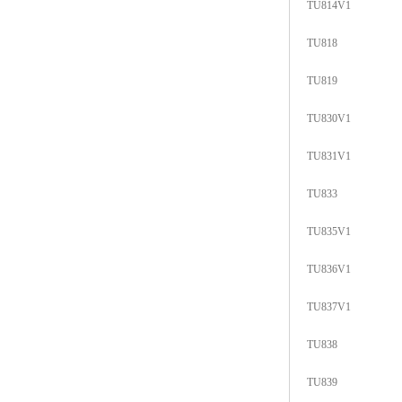
TU814V1
TU818
TU819
TU830V1
TU831V1
TU833
TU835V1
TU836V1
TU837V1
TU838
TU839