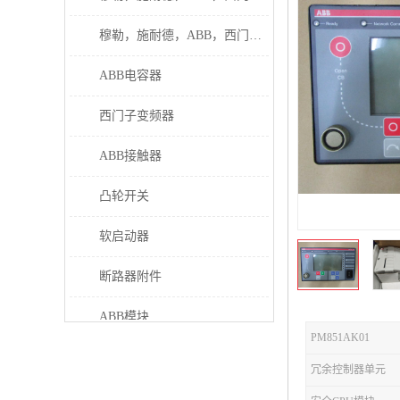
穆勒，施耐德，ABB，西门子接触器
ABB电容器
西门子变频器
ABB接触器
凸轮开关
软启动器
断路器附件
ABB模块
PM851AK01
继电器
冗余控制器单元
伊顿接触器