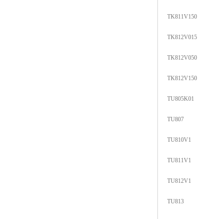
TK811V150
TK812V015
TK812V050
TK812V150
TU805K01
TU807
TU810V1
TU811V1
TU812V1
TU813