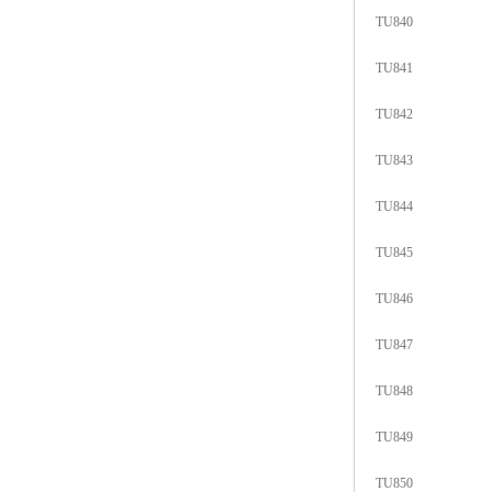
TU840
TU841
TU842
TU843
TU844
TU845
TU846
TU847
TU848
TU849
TU850