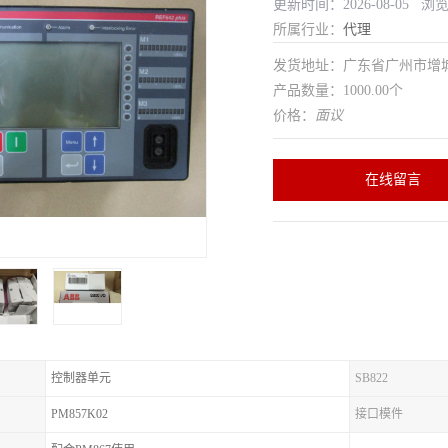
更新时间：2026-08-05 浏
所属行业：
代理
发货地址：广东省广州市增
产品数量：1000.00个
价格：
面议
在线留言
控制器单元
SB822
PM857K02
接口模件