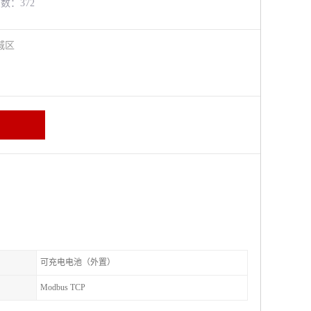
览数：372
城区
可充电电池（外置）
Modbus TCP