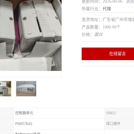
更新时间：2026-08-06 浏
所属行业：
代理
发货地址：广东省广州市增
产品数量：1000.00个
价格：
面议
在线留言
控制器单元
SB822
PM857K02
接口模件