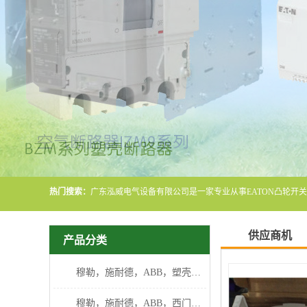
热门搜索：
供应商机
产品分类
穆勒，施耐德，ABB，塑壳断路器
穆勒，施耐德，ABB，西门子断路器