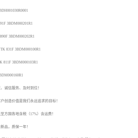
DH001030R0001
F 3BDM000201R1
0F 3BDM000202R1
K 831F 3BDM000100R1
811F 3BDM000103R1
BDM000160R1
证、诚信服务、及时到位！
客户创造价值是我们永远追求的目标！
至方国各地含税（17%）含运费！
装新品，质保一年！