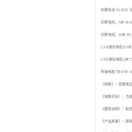
内置电池 TA 951F 3B
诊断电缆，5米 TK 891
诊断电缆，10米 TK 89
CAN通信电缆,0.5米 T
CAN通信电缆,3米 TK 
终端电阻 TB 870F 3
《销售》：质量保
《销售宗旨》：为
《服务说明》：配送
《产品质量》：原