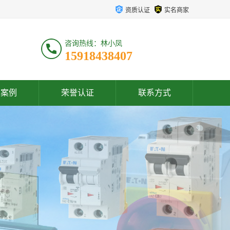
资质认证
实名商家
咨询热线：林小凤
15918438407
户案例
荣誉认证
联系方式