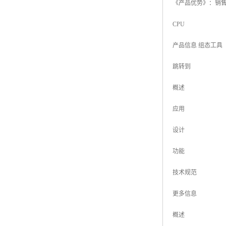
《产品优势》：销售
CPU
产品信息 组态工具
跳转到
概述
应用
设计
功能
技术规范
更多信息
概述