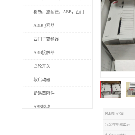
穆勒，施耐德，ABB，西门子接触器
ABB电容器
西门子变频器
ABB接触器
凸轮开关
软启动器
断路器附件
ABB模块
PM851AK01
继电器
冗余控制器单元
伊顿接触器