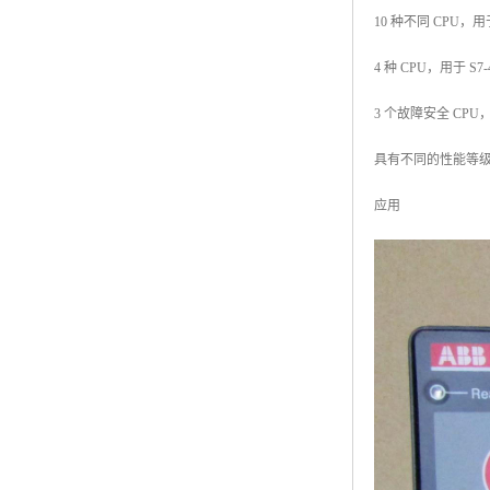
10 种不同 CPU，用于
4 种 CPU，用于 S7-4
3 个故障安全 CPU，
具有不同的性能等
应用