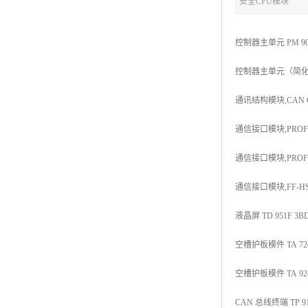
安全CPU模块
控制器主单元 PM 902F
控制器主单元（简化版） P
通讯结构模块,CAN CI 
通信接口模块,PROFIBU
通信接口模块,PROFIBU
通信接口模块,FF-HSE 
液晶屏 TD 951F 3BD
空槽护板模件 TA 724F
空槽护板模件 TA 924F
CAN 总线终端 TP 910