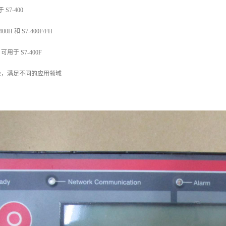
 S7-400
00H 和 S7-400F/FH
可用于 S7-400F
级，满足不同的应用领域