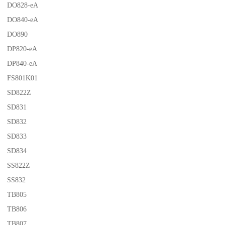
DO828-eA
DO840-eA
DO890
DP820-eA
DP840-eA
FS801K01
SD822Z
SD831
SD832
SD833
SD834
SS822Z
SS832
TB805
TB806
TB807