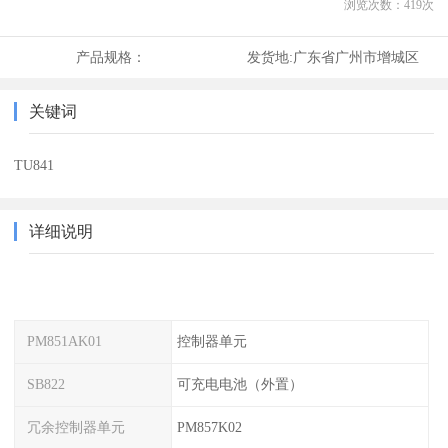
浏览次数：
419
次
产品规格：
发货地:
广东省广州市增城区
关键词
TU841
详细说明
PM851AK01
控制器单元
SB822
可充电电池（外置）
冗余控制器单元
PM857K02