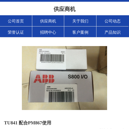
供应商机
公司首页
供应商机
关于我们
公司动态
荣誉认证
招聘中心
客户案例
产品知识
TU841 配合PM867使用