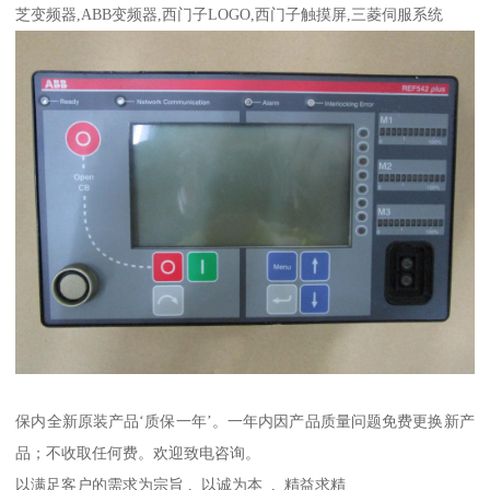
芝变频器,ABB变频器,西门子LOGO,西门子触摸屏,三菱伺服系统
保内全新原装产品‘质保一年’。一年内因产品质量问题免费更换新产
品；不收取任何费。欢迎致电咨询。
以满足客户的需求为宗旨 , 以诚为本 , 精益求精