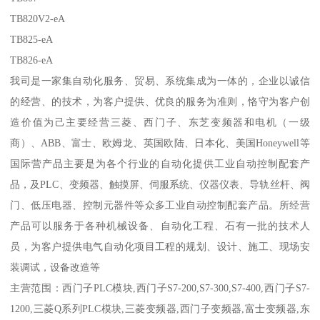
TB820V2-eA
TB825-eA
TB826-eA
我司是一家集自动化服务、贸易、系统集成为一体的，企业以诚信
的经营、的技术，为客户提供、优良的服务为准则，恪守为客户创
造价值为己主要经营三菱、西门子、东芝变频器和电机（一级
商）、ABB、富士、欧姆龙、英国欧陆、日本化、美国Honeywell等
国际营产品主要是为各个行业的自动化提供工业自动控制配套产
品，及PLC、变频器、触摸屏、伺服系统、仪器仪表、导轨丝杆、阀
门、低压电器、控制元器件等众多工业自动控制配套产品。所经营
产品可以服务于各种机械设备、自动化工程、石有一批的技术人
员，为客户提供电气自动化项目工程的规划、设计、施工、现场安
装调试，设备改造等
主营范围：西门子PLC模块,西门子S7-200,S7-300,S7-400,西门子S7-
1200,三菱Q系列PLC模块,三菱变频器,西门子变频器,富士变频器,东