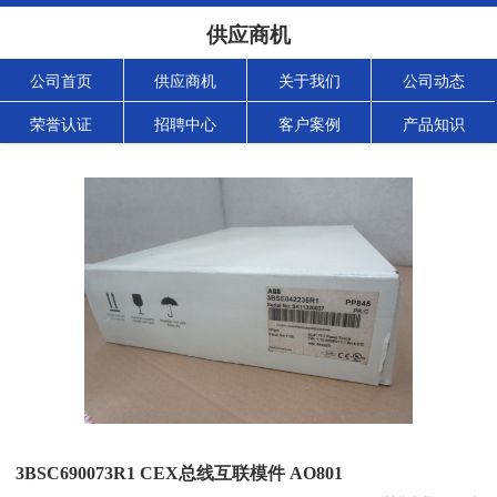
供应商机
公司首页
供应商机
关于我们
公司动态
荣誉认证
招聘中心
客户案例
产品知识
3BSC690073R1 CEX总线互联模件 AO801