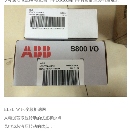
芝变频器,ABB变频器,西门子LOGO,西门子触摸屏,三菱伺服系统
ELSU-W-F6变频柜滤网
风电滤芯液压转动的优点和缺点
风电滤芯液压转动的优点：