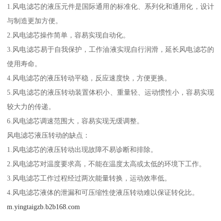
1.风电滤芯的液压元件是国际通用的标准化、系列化和通用化，设计
与制造更加方便。
2.风电滤芯操作简单，容易实现自动化。
3.风电滤芯易于自我保护，工作油液实现自行润滑，延长风电滤芯的
使用寿命。
4.风电滤芯的液压转动平稳，反应速度快，方便更换。
5.风电滤芯的液压转动装置体积小、重量轻、运动惯性小，容易实现
较大力的传递。
6.风电滤芯调速范围大，容易实现无缓调整。
风电滤芯液压转动的缺点：
1.风电滤芯的液压转动出现故障不易诊断和排除。
2.风电滤芯对温度要求高，不能在温度太高或太低的环境下工作。
3.风电滤芯工作过程经过两次能量转换，运动效率低。
4.风电滤芯液体的泄漏和可压缩性使液压转动难以保证转化比。
m.yingtaigzb.b2b168.com