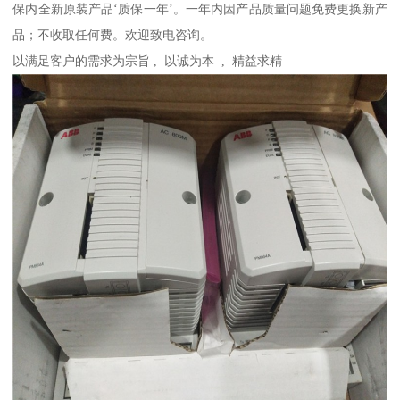
保内全新原装产品‘质保一年’。一年内因产品质量问题免费更换新产
品；不收取任何费。欢迎致电咨询。
以满足客户的需求为宗旨 , 以诚为本 , 精益求精