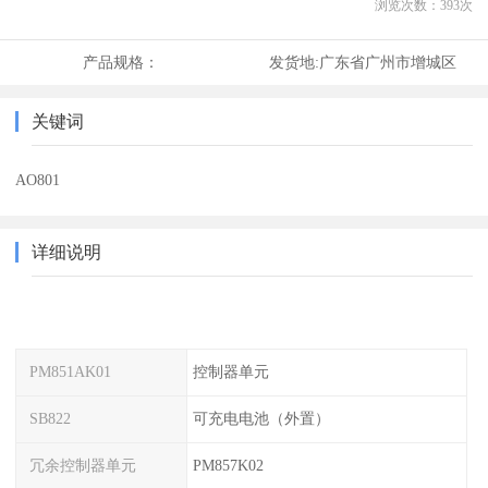
浏览次数：
393
次
产品规格：
发货地:
广东省广州市增城区
关键词
AO801
详细说明
PM851AK01
控制器单元
SB822
可充电电池（外置）
冗余控制器单元
PM857K02