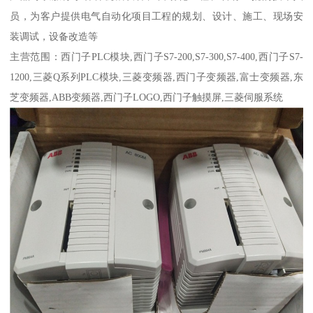
员，为客户提供电气自动化项目工程的规划、设计、施工、现场安
装调试，设备改造等
主营范围：西门子PLC模块,西门子S7-200,S7-300,S7-400,西门子S7-
1200,三菱Q系列PLC模块,三菱变频器,西门子变频器,富士变频器,东
芝变频器,ABB变频器,西门子LOGO,西门子触摸屏,三菱伺服系统