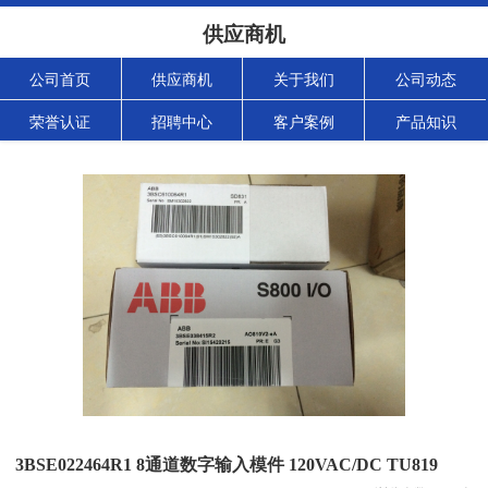
供应商机
公司首页
供应商机
关于我们
公司动态
荣誉认证
招聘中心
客户案例
产品知识
3BSE022464R1 8通道数字输入模件 120VAC/DC TU819