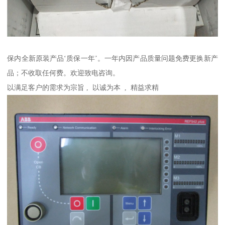
保内全新原装产品‘质保一年’。一年内因产品质量问题免费更换新产
品；不收取任何费。欢迎致电咨询。
以满足客户的需求为宗旨 , 以诚为本 , 精益求精