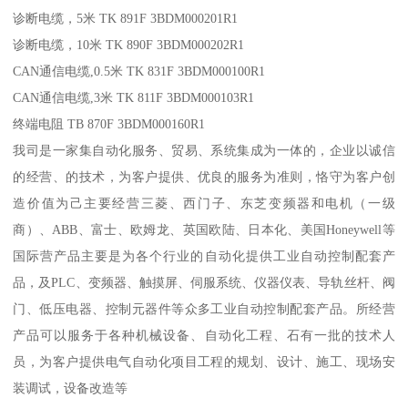
诊断电缆，5米 TK 891F 3BDM000201R1
诊断电缆，10米 TK 890F 3BDM000202R1
CAN通信电缆,0.5米 TK 831F 3BDM000100R1
CAN通信电缆,3米 TK 811F 3BDM000103R1
终端电阻 TB 870F 3BDM000160R1
我司是一家集自动化服务、贸易、系统集成为一体的，企业以诚信
的经营、的技术，为客户提供、优良的服务为准则，恪守为客户创
造价值为己主要经营三菱、西门子、东芝变频器和电机（一级
商）、ABB、富士、欧姆龙、英国欧陆、日本化、美国Honeywell等
国际营产品主要是为各个行业的自动化提供工业自动控制配套产
品，及PLC、变频器、触摸屏、伺服系统、仪器仪表、导轨丝杆、阀
门、低压电器、控制元器件等众多工业自动控制配套产品。所经营
产品可以服务于各种机械设备、自动化工程、石有一批的技术人
员，为客户提供电气自动化项目工程的规划、设计、施工、现场安
装调试，设备改造等