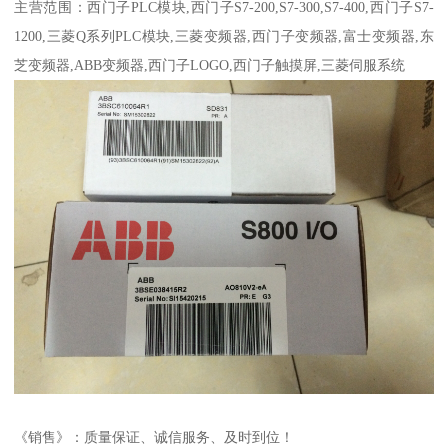
主营范围：西门子PLC模块,西门子S7-200,S7-300,S7-400,西门子S7-
1200,三菱Q系列PLC模块,三菱变频器,西门子变频器,富士变频器,东
芝变频器,ABB变频器,西门子LOGO,西门子触摸屏,三菱伺服系统
《销售》：质量保证、诚信服务、及时到位！