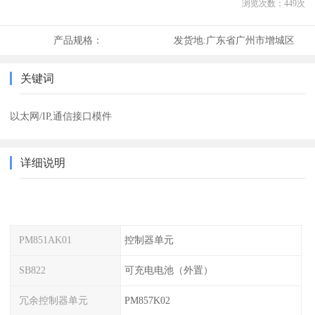
浏览次数：
449
次
产品规格：
发货地:
广东省广州市增城区
关键词
以太网/IP,通信接口模件
详细说明
PM851AK01
控制器单元
SB822
可充电电池（外置）
冗余控制器单元
PM857K02