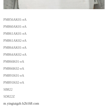
PM856AK01-eA
PM860AK01-eA
PM861AK01-eA
PM861AK02-eA
PM864AK01-eA
PM864AK02-eA
PM866K01-eA
PM866K02-eA
PM891K01-eA
PM891K02-eA
SB822
SD822Z
m.yingtaigzb.b2b168.com