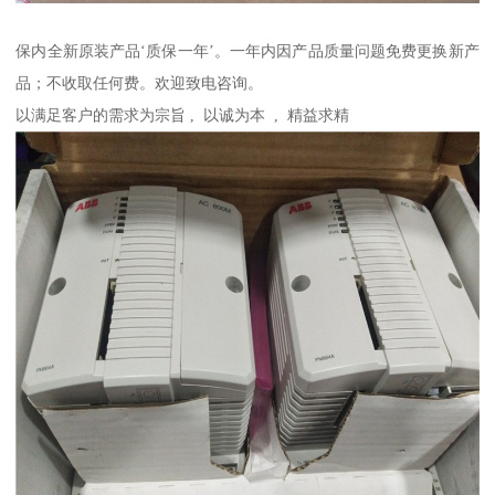
保内全新原装产品‘质保一年’。一年内因产品质量问题免费更换新产
品；不收取任何费。欢迎致电咨询。
以满足客户的需求为宗旨 , 以诚为本 , 精益求精