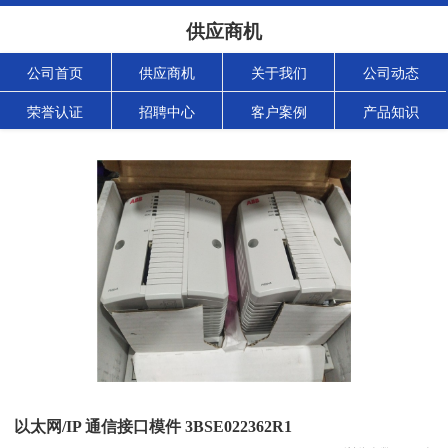
供应商机
公司首页
供应商机
关于我们
公司动态
荣誉认证
招聘中心
客户案例
产品知识
以太网/IP 通信接口模件 3BSE022362R1