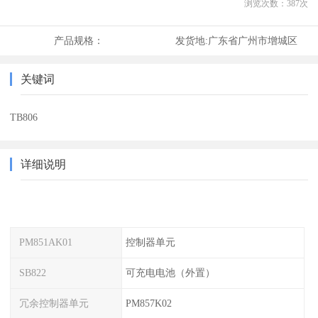
浏览次数：
387
次
产品规格：
发货地:
广东省广州市增城区
关键词
TB806
详细说明
PM851AK01
控制器单元
SB822
可充电电池（外置）
冗余控制器单元
PM857K02