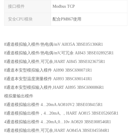
接口模件
Modbus TCP
安全CPU模块
配合PM867使用
8通道模拟输入模件/热电偶/mV AI835A 3BSE051306R1
8通道模拟输入模件/热电偶/mV,可冗余 AI843 3BSE028925R1
8通道模拟输入模件,可冗余,HART AI845 3BSE023675R1
8通道本安型模拟输入模件 AI890 3BSC690071R1
8通道本安型温度测量模件 AI893 3BSC690141R1
8通道本安型模拟输入模件,HART AI895 3BSC690086R1
模拟量输出模件
8通道模拟输出模件 4...20mA AO810V2 3BSE038415R1
8通道模拟输出模件，4...20mA, ，HART AO815 3BSE052605R1
4通道模拟输出模件 4...20mA,0...10v AO820 3BSE008546R1
8通道模拟输出模件,可冗余,HART AO845A 3BSE045584R1