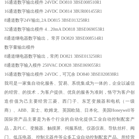
16通道数字输出模件 24VDC DO810 3BSE008510R1
16通道数字输出模件 24VDC DO814 3BUR001455R1
8通道数字24V输出,2A DO815 3BSE013258R1
32通道数字输出模件 4...20mA DO818 3BSE069053R1
8通道继电器数字输出， 常开 DO820 3BSE008514R1
数字量输出模件
8通道继电器数字输出，常闭 DO821 3BSE013250R1
8通道数字输入模件 250VAC DO828 3BSE069055R1
16通道数字输出模件 24VDC，可冗余 DO840 3BSE020838R1
我司是一家集自动化服务、贸易、系统集成为一体的，企业以诚信
的经营、的技术，为客户提供、优良的服务为准则，恪守为客户创
造价值为己主要经营三菱、西门子、东芝变频器和电机（一级
商）、ABB、富士、欧姆龙、英国欧陆、日本化、美国Honeywell等
国际营产品主要是为各个行业的自动化提供工业自动控制配套产
品，及PLC、变频器、触摸屏、伺服系统、仪器仪表、导轨丝杆、阀
门、低压电器、控制元器件等众多工业自动控制配套产品。所经营