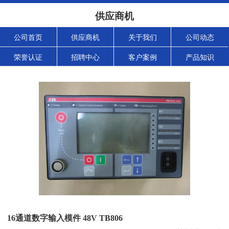
供应商机
公司首页
供应商机
关于我们
公司动态
荣誉认证
招聘中心
客户案例
产品知识
16通道数字输入模件 48V TB806