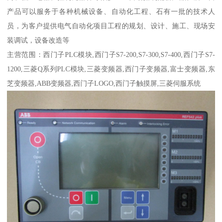
产品可以服务于各种机械设备、自动化工程、石有一批的技术人
员，为客户提供电气自动化项目工程的规划、设计、施工、现场安
装调试，设备改造等
主营范围：西门子PLC模块,西门子S7-200,S7-300,S7-400,西门子S7-
1200,三菱Q系列PLC模块,三菱变频器,西门子变频器,富士变频器,东
芝变频器,ABB变频器,西门子LOGO,西门子触摸屏,三菱伺服系统