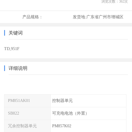
浏览次数：
362
次
产品规格：
发货地:
广东省广州市增城区
关键词
TD,951F
详细说明
PM851AK01
控制器单元
SB822
可充电电池（外置）
冗余控制器单元
PM857K02