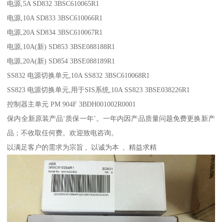
电源,5A SD832 3BSC610065R1
电源,10A SD833 3BSC610066R1
电源,20A SD834 3BSC610067R1
电源,10A(新) SD853 3BSE088188R1
电源,20A(新) SD854 3BSE088189R1
SS832 电源切换单元,10A SS832 3BSC610068R1
SS823 电源切换单元,用于SIS系统,10A SS823 3BSE038226R1
控制器主单元 PM 904F 3BDH001002R0001
保内全新原装产品‘质保一年’。一年内因产品质量问题免费更换新产
品；不收取任何费。欢迎致电咨询。
以满足客户的需求为宗旨 , 以诚为本 , 精益求精