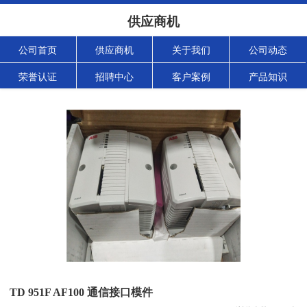
供应商机
公司首页
供应商机
关于我们
公司动态
荣誉认证
招聘中心
客户案例
产品知识
TD 951F AF100 通信接口模件