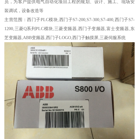
员，为客户提供电气自动化项目工程的规划、设计、施工、现场安
装调试，设备改造等
主营范围：西门子PLC模块,西门子S7-200,S7-300,S7-400,西门子S7-
1200,三菱Q系列PLC模块,三菱变频器,西门子变频器,富士变频器,东
芝变频器,ABB变频器,西门子LOGO,西门子触摸屏,三菱伺服系统