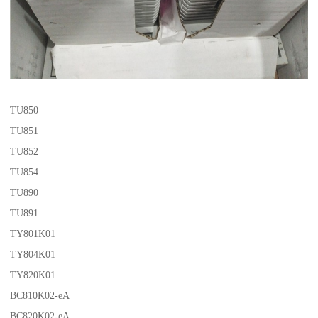
TU850
TU851
TU852
TU854
TU890
TU891
TY801K01
TY804K01
TY820K01
BC810K02-eA
BC820K02-eA