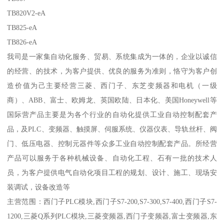
TB820V2-eA
TB825-eA
TB826-eA
我司是一家集自动化服务、贸易、系统集成为一体的，企业以诚信
的经营、的技术，为客户提供、优良的服务为准则，恪守为客户创
造价值为己主要经营三菱、西门子、东芝变频器和电机（一级
商）、ABB、富士、欧姆龙、英国欧陆、日本化、美国Honeywell等
国际营产品主要是为各个行业的自动化提供工业自动控制配套产
品，及PLC、变频器、触摸屏、伺服系统、仪器仪表、导轨丝杆、阀
门、低压电器、控制元器件等众多工业自动控制配套产品。所经营
产品可以服务于各种机械设备、自动化工程、石有一批的技术人
员，为客户提供电气自动化项目工程的规划、设计、施工、现场安
装调试，设备改造等
主营范围：西门子PLC模块,西门子S7-200,S7-300,S7-400,西门子S7-
1200,三菱Q系列PLC模块,三菱变频器,西门子变频器,富士变频器,东