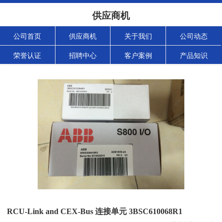
供应商机
公司首页
供应商机
关于我们
公司动态
荣誉认证
招聘中心
客户案例
产品知识
RCU-Link and CEX-Bus 连接单元 3BSC610068R1