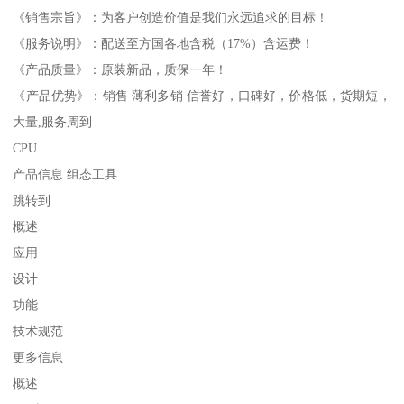
《销售宗旨》：为客户创造价值是我们永远追求的目标！
《服务说明》：配送至方国各地含税（17%）含运费！
《产品质量》：原装新品，质保一年！
《产品优势》：销售 薄利多销 信誉好，口碑好，价格低，货期短，
大量,服务周到
CPU
产品信息 组态工具
跳转到
概述
应用
设计
功能
技术规范
更多信息
概述