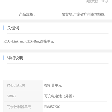
浏览次数：
393
次
产品规格：
发货地:
广东省广州市增城区
关键词
RCU-Link,and,CEX-Bus,连接单元
详细说明
PM851AK01
控制器单元
SB822
可充电电池（外置）
冗余控制器单元
PM857K02