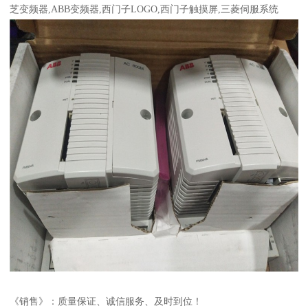
芝变频器,ABB变频器,西门子LOGO,西门子触摸屏,三菱伺服系统
《销售》：质量保证、诚信服务、及时到位！