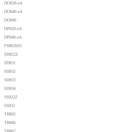
DO828-eA
DO840-eA
DO890
DP820-eA
DP840-eA
FS801K01
SD822Z
SD831
SD832
SD833
SD834
SS822Z
SS832
TB805
TB806
TB807