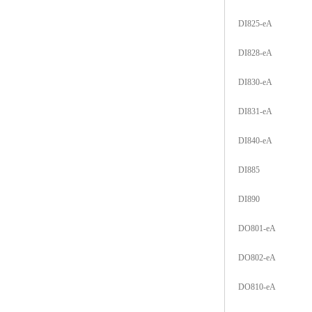
DI825-eA
DI828-eA
DI830-eA
DI831-eA
DI840-eA
DI885
DI890
DO801-eA
DO802-eA
DO810-eA