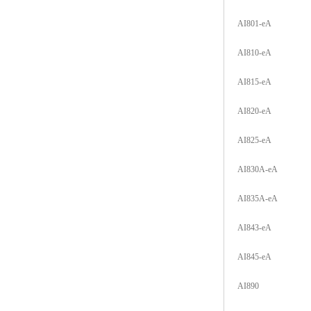
AI801-eA
AI810-eA
AI815-eA
AI820-eA
AI825-eA
AI830A-eA
AI835A-eA
AI843-eA
AI845-eA
AI890