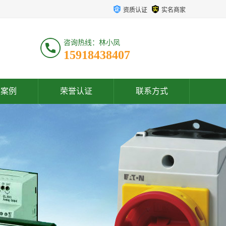
资质认证
实名商家
咨询热线：林小凤
15918438407
户案例
荣誉认证
联系方式