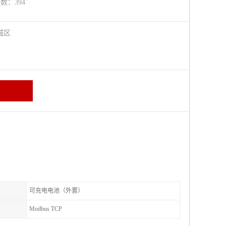
览数：394
城区
可充电电池（外置）
Modbus TCP