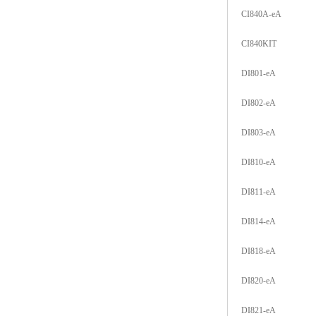
CI840A-eA
CI840KIT
DI801-eA
DI802-eA
DI803-eA
DI810-eA
DI811-eA
DI814-eA
DI818-eA
DI820-eA
DI821-eA