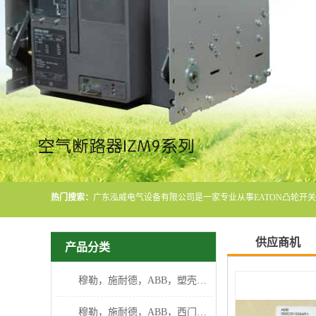
热门搜索：
供应商机
产品分类
穆勒，施耐德，ABB，塑壳断路器
穆勒，施耐德，ABB，西门子断路器