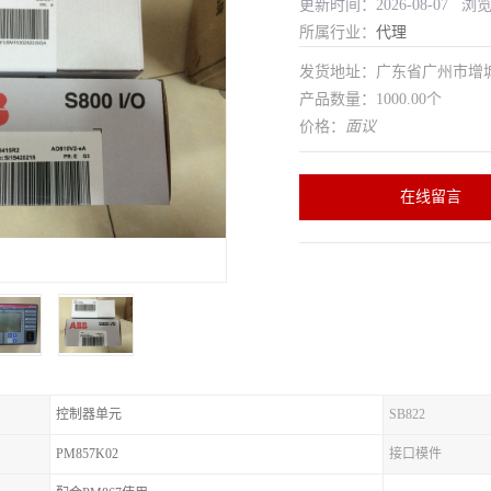
更新时间：2026-08-07 浏
所属行业：
代理
发货地址：广东省广州市增
产品数量：1000.00个
价格：
面议
在线留言
控制器单元
SB822
PM857K02
接口模件