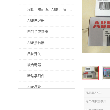
穆勒，施耐德，ABB，西门子接触器
ABB电容器
西门子变频器
ABB接触器
凸轮开关
软启动器
断路器附件
ABB模块
PM851AK01
继电器
冗余控制器单元
伊顿接触器