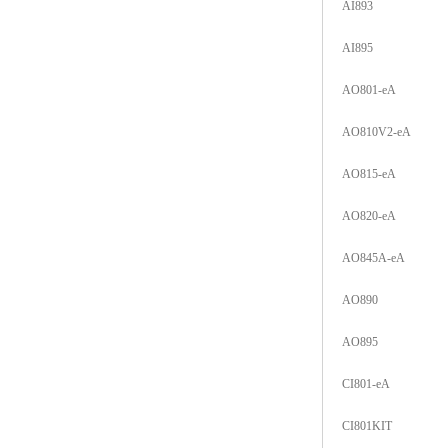
AI893
AI895
AO801-eA
AO810V2-eA
AO815-eA
AO820-eA
AO845A-eA
AO890
AO895
CI801-eA
CI801KIT