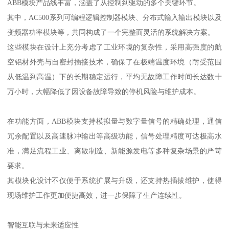
ABB模块产品线丰富，涵盖了从控制到驱动的多个关键环节。
其中，AC500系列可编程逻辑控制器模块、分布式输入输出模块以及
变频器功率模块等，共同构成了一个完整而灵活的系统解决方案。
这些模块在设计上充分考虑了工业环境的复杂性，采用高强度的航
空铝材外壳与自密封插接技术，确保了在极端温度环境（耐受范围
从低温到高温）下的长期稳定运行，平均无故障工作时间长达数十
万小时，大幅降低了因设备故障导致的停机风险与维护成本。
在功能方面，ABB模块支持模拟量与数字量信号的精确处理，通信
冗余配置以及高速脉冲输出等高级功能，信号处理精度可达极高水
准，满足流程工业、离散制造、新能源发电等多种复杂场景的严苛
要求。
其模块化设计不仅便于系统扩展与升级，还支持热插拔维护，使得
现场维护工作更加便捷高效，进一步保障了生产连续性。
智能互联与未来适应性