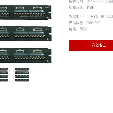
更新时间：2026-08-08 浏
所属行业：
代理
发货地址：广东省广州市增
产品数量：9999.00个
价格：
面议
在线留言