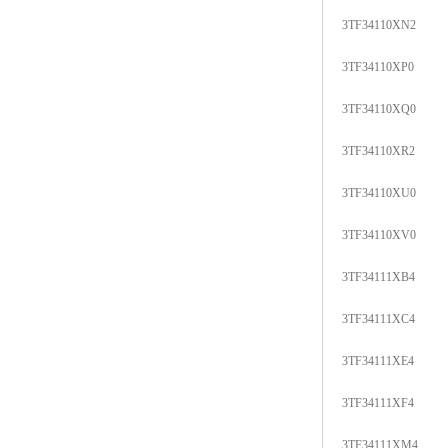
3TF34110XN2
3TF34110XP0
3TF34110XQ0
3TF34110XR2
3TF34110XU0
3TF34110XV0
3TF34111XB4
3TF34111XC4
3TF34111XE4
3TF34111XF4
3TF34111XM4