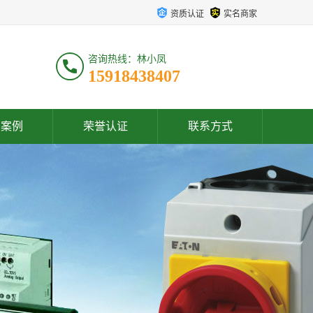
资质认证
实名商家
咨询热线：林小凤
15918438407
户案例
荣誉认证
联系方式