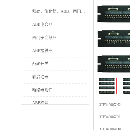
穆勒，施耐德，ABB，西门子接触器
ABB电容器
西门子变频器
ABB接触器
凸轮开关
软启动器
断路器附件
ABB模块
3TF34000XN2
继电器
3TF34000XP0
伊顿接触器
3TF34000XQ0