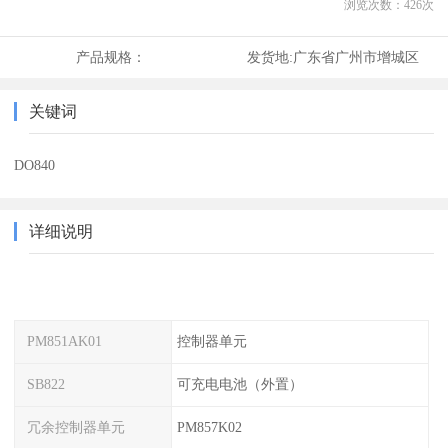
浏览次数：
426
次
产品规格：
发货地:
广东省广州市增城区
关键词
DO840
详细说明
PM851AK01
控制器单元
SB822
可充电电池（外置）
冗余控制器单元
PM857K02