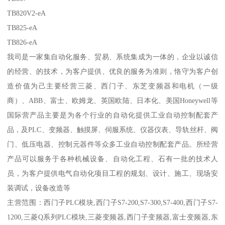
TB820V2-eA
TB825-eA
TB826-eA
我司是一家集自动化服务、贸易、系统集成为一体的，企业以诚信
的经营、的技术，为客户提供、优良的服务为准则，恪守为客户创
造价值为己主要经营三菱、西门子、东芝变频器和电机（一级
商）、ABB、富士、欧姆龙、英国欧陆、日本化、美国Honeywell等
国际营产品主要是为各个行业的自动化提供工业自动控制配套产
品，及PLC、变频器、触摸屏、伺服系统、仪器仪表、导轨丝杆、阀
门、低压电器、控制元器件等众多工业自动控制配套产品。所经营
产品可以服务于各种机械设备、自动化工程、石有一批的技术人
员，为客户提供电气自动化项目工程的规划、设计、施工、现场安
装调试，设备改造等
主营范围：西门子PLC模块,西门子S7-200,S7-300,S7-400,西门子S7-
1200,三菱Q系列PLC模块,三菱变频器,西门子变频器,富士变频器,东