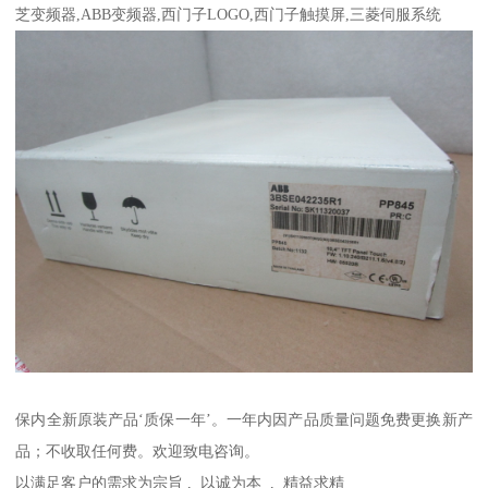
芝变频器,ABB变频器,西门子LOGO,西门子触摸屏,三菱伺服系统
保内全新原装产品‘质保一年’。一年内因产品质量问题免费更换新产
品；不收取任何费。欢迎致电咨询。
以满足客户的需求为宗旨 , 以诚为本 , 精益求精