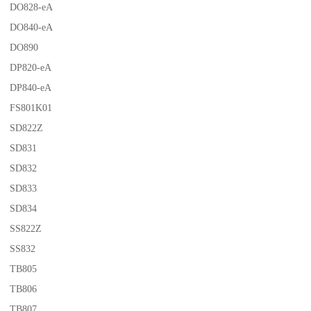
DO828-eA
DO840-eA
DO890
DP820-eA
DP840-eA
FS801K01
SD822Z
SD831
SD832
SD833
SD834
SS822Z
SS832
TB805
TB806
TB807