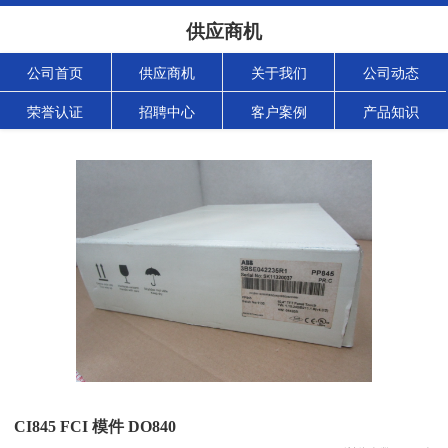
供应商机
公司首页
供应商机
关于我们
公司动态
荣誉认证
招聘中心
客户案例
产品知识
CI845 FCI 模件 DO840